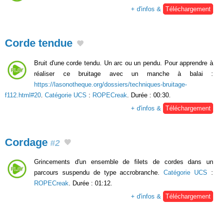
+ d'infos &
Téléchargement
Corde tendue
Bruit d'une corde tendu. Un arc ou un pendu. Pour apprendre à
réaliser ce bruitage avec un manche à balai :
https://lasonotheque.org/dossiers/techniques-bruitage-
f112.html#20
.
Catégorie UCS
:
ROPECreak
. Durée : 00:30.
+ d'infos &
Téléchargement
Cordage
#2
Grincements d'un ensemble de filets de cordes dans un
parcours suspendu de type accrobranche.
Catégorie UCS
:
ROPECreak
. Durée : 01:12.
+ d'infos &
Téléchargement