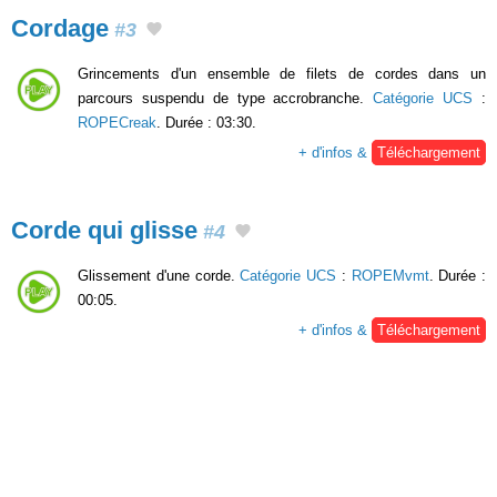
Cordage
#3
Grincements d'un ensemble de filets de cordes dans un
parcours suspendu de type accrobranche.
Catégorie UCS
:
ROPECreak
. Durée : 03:30.
+ d'infos &
Téléchargement
Corde qui glisse
#4
Glissement d'une corde.
Catégorie UCS
:
ROPEMvmt
. Durée :
00:05.
+ d'infos &
Téléchargement