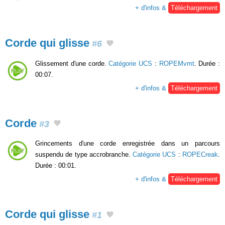
+ d'infos &
Téléchargement
Corde qui glisse
#6
Glissement d'une corde.
Catégorie UCS
:
ROPEMvmt
. Durée :
00:07.
+ d'infos &
Téléchargement
Corde
#3
Grincements d'une corde enregistrée dans un parcours
suspendu de type accrobranche.
Catégorie UCS
:
ROPECreak
.
Durée : 00:01.
+ d'infos &
Téléchargement
Corde qui glisse
#1