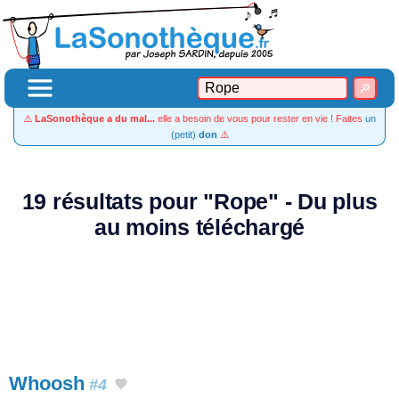
⚠️
LaSonothèque a du mal...
elle a besoin de vous pour rester en vie ! Faites
un
(petit)
don
⚠️
19 résultats pour "Rope" - Du plus
au moins téléchargé
Whoosh
#4