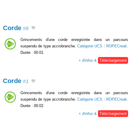
Corde
#6
Grincements d'une corde enregistrée dans un parcours
suspendu de type accrobranche.
Catégorie UCS
:
ROPECreak
.
Durée : 00:01.
+ d'infos &
Téléchargement
Corde
#1
Grincements d'une corde enregistrée dans un parcours
suspendu de type accrobranche.
Catégorie UCS
:
ROPECreak
.
Durée : 00:02.
+ d'infos &
Téléchargement