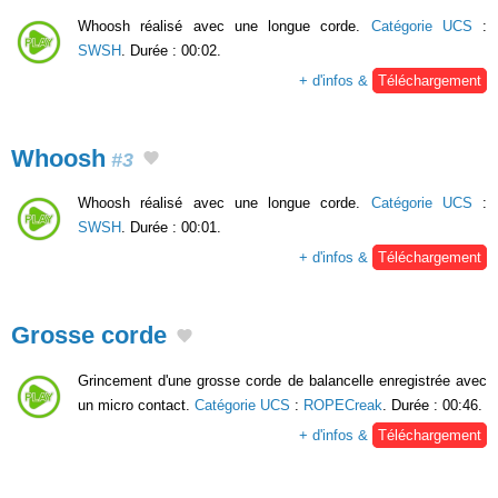
Whoosh réalisé avec une longue corde.
Catégorie UCS
:
SWSH
. Durée : 00:02.
+ d'infos &
Téléchargement
Whoosh
#3
Whoosh réalisé avec une longue corde.
Catégorie UCS
:
SWSH
. Durée : 00:01.
+ d'infos &
Téléchargement
Grosse corde
Grincement d'une grosse corde de balancelle enregistrée avec
un micro contact.
Catégorie UCS
:
ROPECreak
. Durée : 00:46.
+ d'infos &
Téléchargement