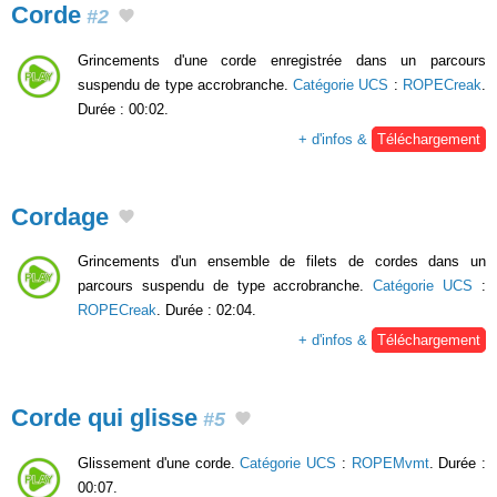
Corde
#2
Grincements d'une corde enregistrée dans un parcours
suspendu de type accrobranche.
Catégorie UCS
:
ROPECreak
.
Durée : 00:02.
+ d'infos &
Téléchargement
Cordage
Grincements d'un ensemble de filets de cordes dans un
parcours suspendu de type accrobranche.
Catégorie UCS
:
ROPECreak
. Durée : 02:04.
+ d'infos &
Téléchargement
Corde qui glisse
#5
Glissement d'une corde.
Catégorie UCS
:
ROPEMvmt
. Durée :
00:07.