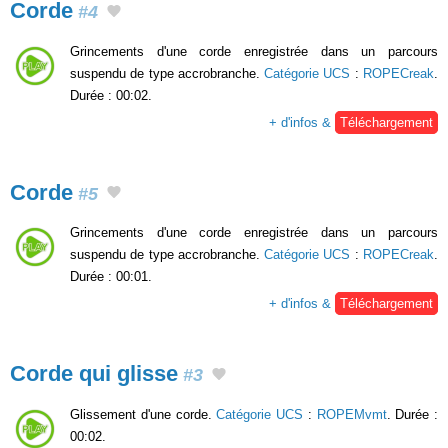
Corde
#4
Grincements d'une corde enregistrée dans un parcours
suspendu de type accrobranche.
Catégorie UCS
:
ROPECreak
.
Durée : 00:02.
+ d'infos &
Téléchargement
Corde
#5
Grincements d'une corde enregistrée dans un parcours
suspendu de type accrobranche.
Catégorie UCS
:
ROPECreak
.
Durée : 00:01.
+ d'infos &
Téléchargement
Corde qui glisse
#3
Glissement d'une corde.
Catégorie UCS
:
ROPEMvmt
. Durée :
00:02.