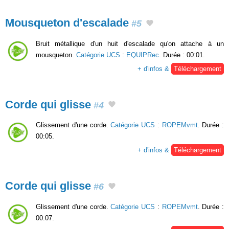
Mousqueton d'escalade
#5
Bruit métallique d'un huit d'escalade qu'on attache à un
mousqueton.
Catégorie UCS
:
EQUIPRec
. Durée : 00:01.
+ d'infos &
Téléchargement
Corde qui glisse
#4
Glissement d'une corde.
Catégorie UCS
:
ROPEMvmt
. Durée :
00:05.
+ d'infos &
Téléchargement
Corde qui glisse
#6
Glissement d'une corde.
Catégorie UCS
:
ROPEMvmt
. Durée :
00:07.