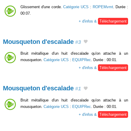
Glissement d'une corde.
Catégorie UCS
:
ROPEMvmt
. Durée :
00:07.
+ d'infos &
Téléchargement
Mousqueton d'escalade
#3
Bruit métallique d'un huit d'escalade qu'on attache à un
mousqueton.
Catégorie UCS
:
EQUIPRec
. Durée : 00:01.
+ d'infos &
Téléchargement
Mousqueton d'escalade
#1
Bruit métallique d'un huit d'escalade qu'on attache à un
mousqueton.
Catégorie UCS
:
EQUIPRec
. Durée : 00:01.
+ d'infos &
Téléchargement