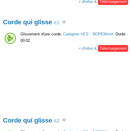
+ d'infos &
Téléchargement
Corde qui glisse
#1
Glissement d'une corde.
Catégorie UCS
:
ROPEMvmt
. Durée :
00:02.
+ d'infos &
Téléchargement
Corde qui glisse
#2