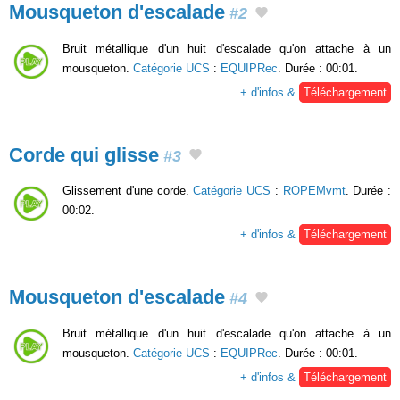
Mousqueton d'escalade
#2
Bruit métallique d'un huit d'escalade qu'on attache à un
mousqueton.
Catégorie UCS
:
EQUIPRec
. Durée : 00:01.
+ d'infos &
Téléchargement
Corde qui glisse
#3
Glissement d'une corde.
Catégorie UCS
:
ROPEMvmt
. Durée :
00:02.
+ d'infos &
Téléchargement
Mousqueton d'escalade
#4
Bruit métallique d'un huit d'escalade qu'on attache à un
mousqueton.
Catégorie UCS
:
EQUIPRec
. Durée : 00:01.
+ d'infos &
Téléchargement