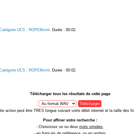
Catégorie UCS
:
ROPEMvmt
. Durée : 00:02.
Catégorie UCS
:
ROPEMvmt
. Durée : 00:02.
Télécharger tous les résultats de cette page
Télécharger
te action peut être TRES longue suivant votre débit internet et la taille des fic
Pour affiner votre recherche :
- Choisissez un ou deux
mots simples
,
- en
français
de préférence, ou en anglais