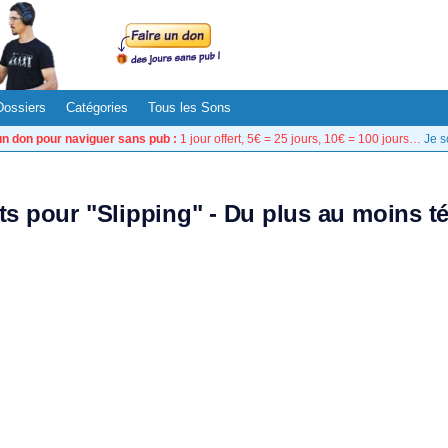
Dossiers
Catégories
Tous les Sons
un don pour naviguer sans pub :
1 jour offert, 5€ = 25 jours, 10€ = 100 jours…
Je s
ats pour "Slipping" - Du plus au moins t