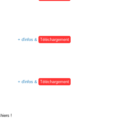
+ d'infos &
Téléchargement
+ d'infos &
Téléchargement
hiers !