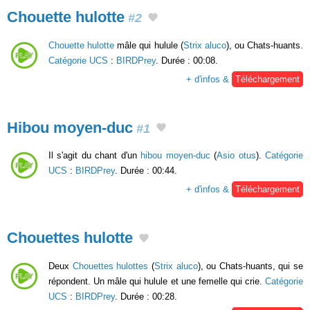
Chouette hulotte
#2
Chouette hulotte
mâle qui hulule (
Strix aluco
), ou Chats-huants.
Catégorie UCS
:
BIRDPrey
. Durée : 00:08.
+ d'infos &
Téléchargement
Hibou moyen-duc
#1
Il s'agit du chant d'un
hibou moyen-duc
(
Asio otus
).
Catégorie
UCS
:
BIRDPrey
. Durée : 00:44.
+ d'infos &
Téléchargement
Chouettes hulotte
Deux
Chouettes hulottes
(
Strix aluco
), ou Chats-huants, qui se
répondent. Un mâle qui hulule et une femelle qui crie.
Catégorie
UCS
:
BIRDPrey
. Durée : 00:28.