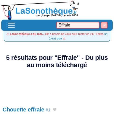
⚠️
LaSonothèque a du mal...
elle a besoin de vous pour rester en vie ! Faites
un
(petit)
don
⚠️
5 résultats pour "Effraie" - Du plus
au moins téléchargé
Chouette effraie
#1