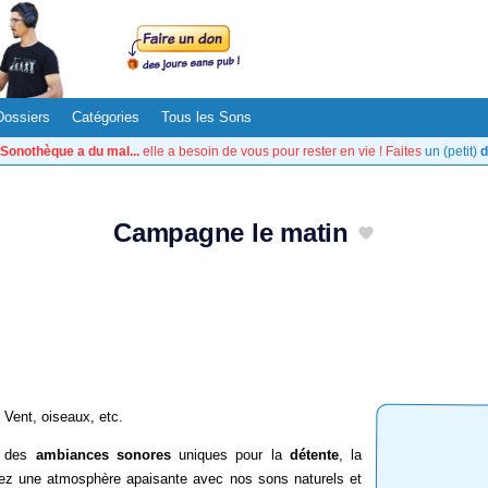
Dossiers
Catégories
Tous les Sons
Sonothèque a du mal...
elle a besoin de vous pour rester en vie ! Faites
un (petit)
d
Campagne le matin
Vent, oiseaux, etc.
: des
ambiances sonores
uniques pour la
détente
, la
éez une atmosphère apaisante avec nos sons naturels et