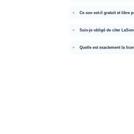
Ce son est-il gratuit et libr
Suis-je obligé de citer LaSon
Quelle est exactement la lice