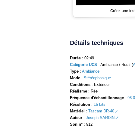
Créez une ins
Détails techniques
Durée
: 02:49
Catégorie UCS
: Ambiance / Rural (
Type
:
Ambiance
Mode
:
Stéréophonique
Conditions
: Extérieur
Réalisme
: Réel
Fréquence d'échantillonnage
:
96 
Résolution
:
16 bits
Matériel
:
Tascam DR-40
Auteur
:
Joseph SARDIN
Son n°
: 912