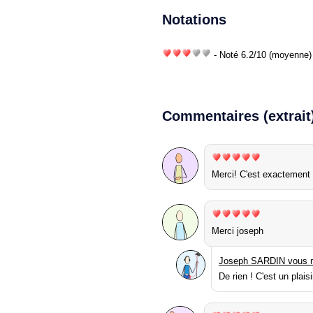
Notations
- Noté
6.2
/
10
(moyenne) 
Commentaires (extrait
Merci! C'est exactement 
Merci joseph
Joseph SARDIN vous r
De rien ! C'est un plaisi