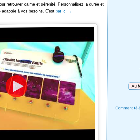
ur retrouver calme et sérénité. Personnalisez la durée et
re adaptée à vos besoins. C'est
par ici →
Téléch
Comment téléc