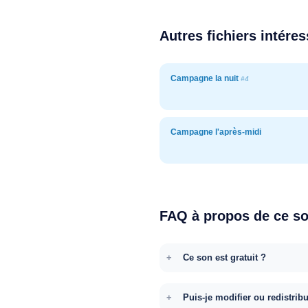
Autres fichiers intére
Campagne la nuit
#4
Campagne l'après-midi
FAQ à propos de ce s
Ce son est gratuit ?
Puis-je modifier ou redistrib