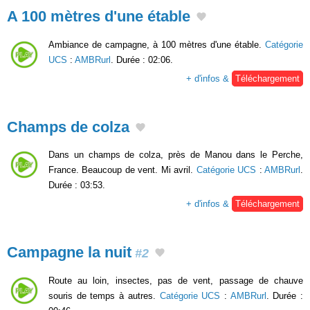
A 100 mètres d'une étable
Ambiance de campagne, à 100 mètres d'une étable.
Catégorie
UCS
:
AMBRurl
. Durée : 02:06.
+ d'infos &
Téléchargement
Champs de colza
Dans un champs de colza, près de Manou dans le Perche,
France. Beaucoup de vent. Mi avril.
Catégorie UCS
:
AMBRurl
.
Durée : 03:53.
+ d'infos &
Téléchargement
Campagne la nuit
#2
Route au loin, insectes, pas de vent, passage de chauve
souris de temps à autres.
Catégorie UCS
:
AMBRurl
. Durée :