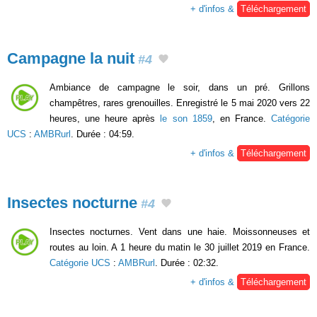
+ d'infos &
Téléchargement
Campagne la nuit
#4
Ambiance de campagne le soir, dans un pré. Grillons
champêtres, rares grenouilles. Enregistré le 5 mai 2020 vers 22
heures, une heure après
le son 1859
, en France.
Catégorie
UCS
:
AMBRurl
. Durée : 04:59.
+ d'infos &
Téléchargement
Insectes nocturne
#4
Insectes nocturnes. Vent dans une haie. Moissonneuses et
routes au loin. A 1 heure du matin le 30 juillet 2019 en France.
Catégorie UCS
:
AMBRurl
. Durée : 02:32.
+ d'infos &
Téléchargement