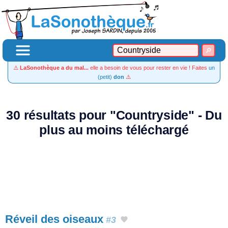
⚠️
LaSonothèque a du mal...
elle a besoin de vous pour rester en vie ! Faites
un
(petit)
don
⚠️
30 résultats pour "Countryside" - Du
plus au moins téléchargé
Réveil des oiseaux
#3