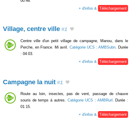
00:46.
+ d'infos &
Téléchargement
Village, centre ville
#1
Centre ville d'un petit village de campagne, Manou, dans le
Perche, en France. Mi avril.
Catégorie UCS
:
AMBSubn
. Durée
: 04:03.
+ d'infos &
Téléchargement
Campagne la nuit
#1
Route au loin, insectes, pas de vent, passage de chauve
souris de temps à autres.
Catégorie UCS
:
AMBRurl
. Durée :
01:15.
+ d'infos &
Téléchargement