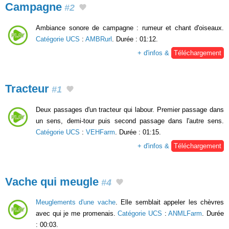
Campagne
#2
Ambiance sonore de campagne : rumeur et chant d'oiseaux.
Catégorie UCS
:
AMBRurl
. Durée : 01:12.
+ d'infos &
Téléchargement
Tracteur
#1
Deux passages d'un tracteur qui labour. Premier passage dans
un sens, demi-tour puis second passage dans l'autre sens.
Catégorie UCS
:
VEHFarm
. Durée : 01:15.
+ d'infos &
Téléchargement
Vache qui meugle
#4
Meuglements d'une vache
. Elle semblait appeler les chèvres
avec qui je me promenais.
Catégorie UCS
:
ANMLFarm
. Durée
: 00:03.