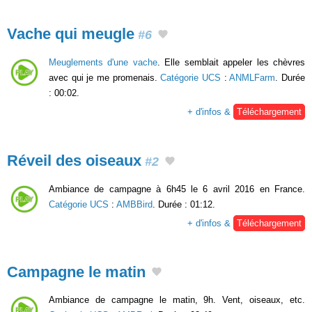
Vache qui meugle
#6
Meuglements d'une vache
. Elle semblait appeler les chèvres
avec qui je me promenais.
Catégorie UCS
:
ANMLFarm
. Durée
: 00:02.
+ d'infos &
Téléchargement
Réveil des oiseaux
#2
Ambiance de campagne à 6h45 le 6 avril 2016 en France.
Catégorie UCS
:
AMBBird
. Durée : 01:12.
+ d'infos &
Téléchargement
Campagne le matin
Ambiance de campagne le matin, 9h. Vent, oiseaux, etc.