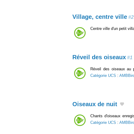
Village, centre ville
#2
Centre ville d'un petit v
Réveil des oiseaux
#1
Réveil des oiseaux au p
Catégorie UCS
:
AMBBir
Oiseaux de nuit
Chants d'oiseaux enregis
Catégorie UCS
:
AMBBir