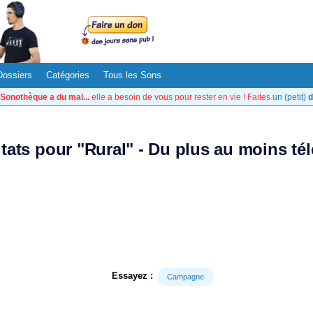
Dossiers
Catégories
Tous les Sons
Sonothèque a du mal...
elle a besoin de vous pour rester en vie ! Faites
un (petit)
d
ltats pour "Rural" - Du plus au moins té
Essayez :
Campagne