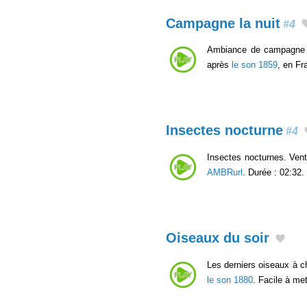
Campagne la nuit
#4
Ambiance de campagne le
après
le son 1859
, en F
Insectes nocturne
#4
Insectes nocturnes. Vent
AMBRurl
. Durée : 02:32.
Oiseaux du soir
Les derniers oiseaux à c
le son 1880
. Facile à me