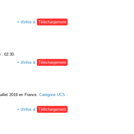
+ d'infos &
Téléchargement
 : 02:30.
+ d'infos &
Téléchargement
uillet 2019 en France.
Catégorie UCS
:
+ d'infos &
Téléchargement