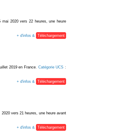
 5 mai 2020 vers 22 heures, une heure
+ d'infos &
Téléchargement
uillet 2019 en France.
Catégorie UCS
:
+ d'infos &
Téléchargement
i 2020 vers 21 heures, une heure avant
+ d'infos &
Téléchargement