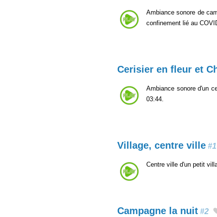
Ambiance sonore de campa
confinement lié au COVI
Cerisier en fleur et C
Ambiance sonore d'un ceri
03:44.
Village, centre ville
#1
Centre ville d'un petit v
Campagne la nuit
#2