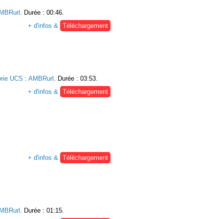
MBRurl
. Durée : 00:46.
+ d'infos &
Téléchargement
orie UCS
:
AMBRurl
. Durée : 03:53.
+ d'infos &
Téléchargement
+ d'infos &
Téléchargement
MBRurl
. Durée : 01:15.