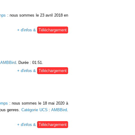
emps
: nous sommes le 23 avril 2018 en
+ d'infos &
Téléchargement
:
AMBBird
. Durée : 01:51.
+ d'infos &
Téléchargement
temps
: nous sommes le 18 mai 2020 à
tous genres.
Catégorie UCS
:
AMBBird
.
+ d'infos &
Téléchargement