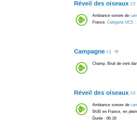
Réveil des oiseaux
#3
Ambiance sonore de
ca
France.
Catégorie UCS
:
Campagne
#1
Champ, Bruit de vent dans
Réveil des oiseaux
#4
Ambiance sonore de
ca
5h30 en France, en plei
Durée : 06:18.