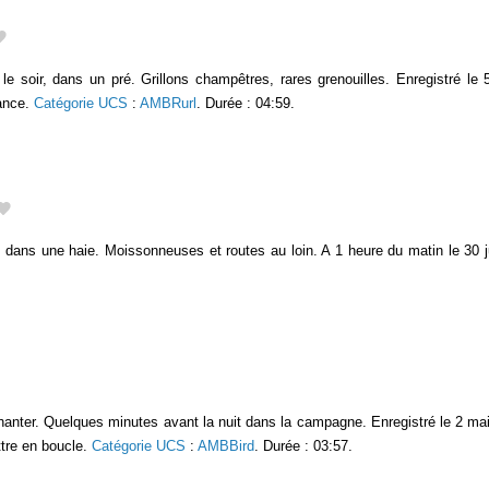
 soir, dans un pré. Grillons champêtres, rares grenouilles. Enregistré le
rance.
Catégorie UCS
:
AMBRurl
. Durée : 04:59.
 dans une haie. Moissonneuses et routes au loin. A 1 heure du matin le 30 j
hanter. Quelques minutes avant la nuit dans la campagne. Enregistré le 2 ma
ttre en boucle.
Catégorie UCS
:
AMBBird
. Durée : 03:57.