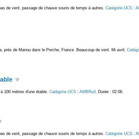
 pas de vent, passage de chauve souris de temps à autres.
Catégorie UCS
:
A
, près de Manou dans le Perche, France. Beaucoup de vent. Mi avril.
Catég
table
à 100 mètres d'une étable.
Catégorie UCS
:
AMBRurl
. Durée : 02:06.
 pas de vent, passage de chauve souris de temps à autres.
Catégorie UCS
:
A