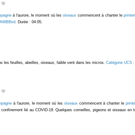
mpagne
à l'aurore, le moment où les
oiseaux
commencent à chanter le
print
AMBBird
. Durée : 04:05.
 les feuilles, abeilles, oiseaux, faible vent dans les micros.
Catégorie UCS
mpagne
à l'aurore, le moment où les
oiseaux
commencent à chanter le
prin
n confinement lié au COVID-19. Quelques corneilles, pigeons et oiseaux en 