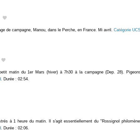
illage de campagne, Manou, dans le Perche, en France. Mi avril.
Catégorie UC
etit matin du 1er Mars (hiver) à 7h30 à la campagne (Dep. 28). Pigeons,
d
. Durée : 02:54.
trés à 1 heure du matin. Il s'agit essentiellement du "Rossignol philomène".
d
. Durée : 02:06.