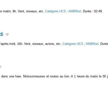
 matin, 9h. Vent, oiseaux, etc.
Catégorie UCS
:
AMBRurl
. Durée : 02:49.
di
près-midi, 16h. Vent, oiseaux, avions, etc.
Catégorie UCS
:
AMBRurl
. Durée
 dans une haie. Moissonneuses et routes au loin. A 1 heure du matin le 30 j