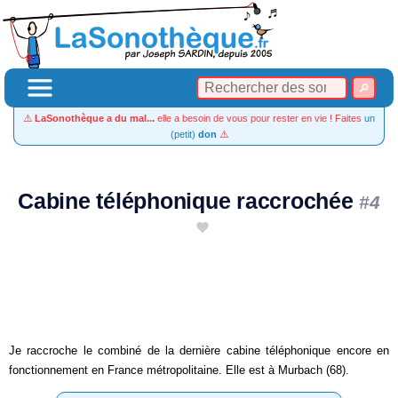
⚠️
LaSonothèque a du mal...
elle a besoin de vous pour rester en vie ! Faites
un
(petit)
don
⚠️
Cabine téléphonique raccrochée
#4
Je raccroche le combiné de la dernière cabine téléphonique encore en
fonctionnement en France métropolitaine. Elle est à Murbach (68).