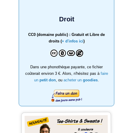
Droit
CC0 (domaine public) : Gratuit et Libre de
droits (
+ d'infos ici
)
Dans une phonothèque payante, ce fichier
coûterait environ 3 €. Alors, n'hésitez pas à
faire
un
petit don
, ou
acheter un
goodies
.