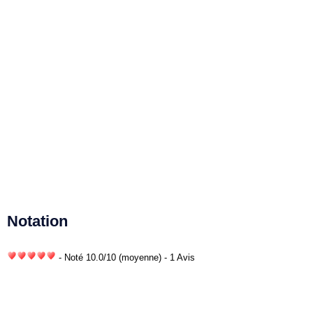
Notation
- Noté
10.0
/
10
(moyenne) - 1 Avis