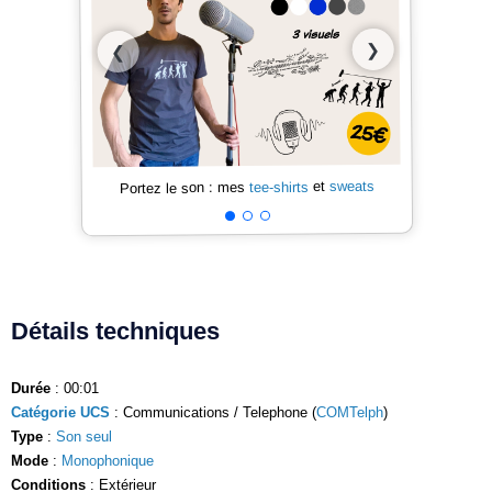
❯
❮
sweats
et
tee-shirts
Portez le son : mes
Détails techniques
Durée
: 00:01
Catégorie UCS
: Communications / Telephone (
COMTelph
)
Type
:
Son seul
Mode
:
Monophonique
Conditions
: Extérieur