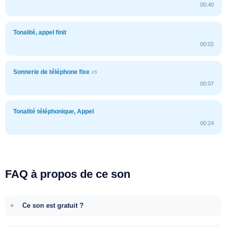
00:40
Tonalité, appel finit
00:02
Sonnerie de téléphone fixe
#5
00:07
Tonalité téléphonique, Appel
00:24
FAQ à propos de ce son
Ce son est gratuit ?