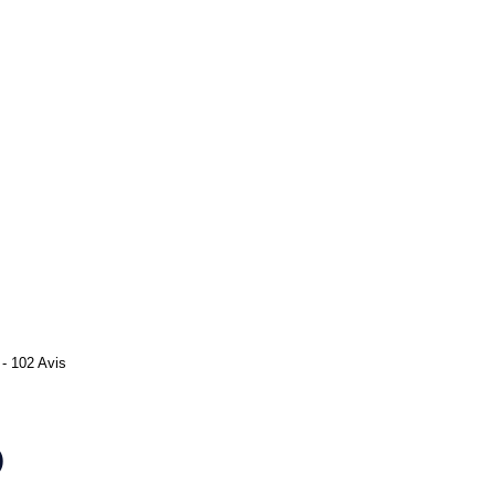
- 102 Avis
)