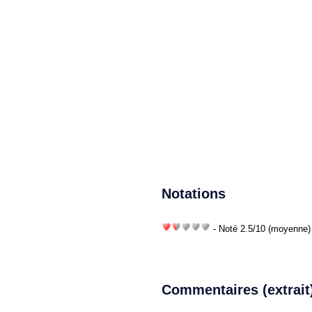
Notations
- Noté
2.5
/
10
(moyenne) 
Commentaires (extrait