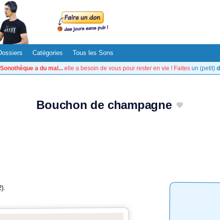
Dossiers
Catégories
Tous les Sons
Sonothèque a du mal...
elle a besoin de vous pour rester en vie ! Faites
un (petit)
d
Bouchon de champagne
).