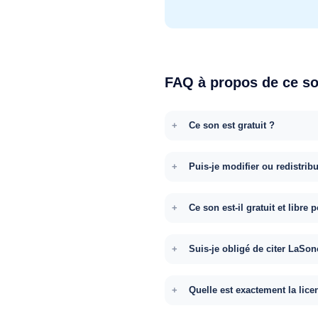
FAQ à propos de ce s
Ce son est gratuit ?
Puis-je modifier ou redistrib
Ce son est-il gratuit et libr
Suis-je obligé de citer LaSon
Quelle est exactement la lice