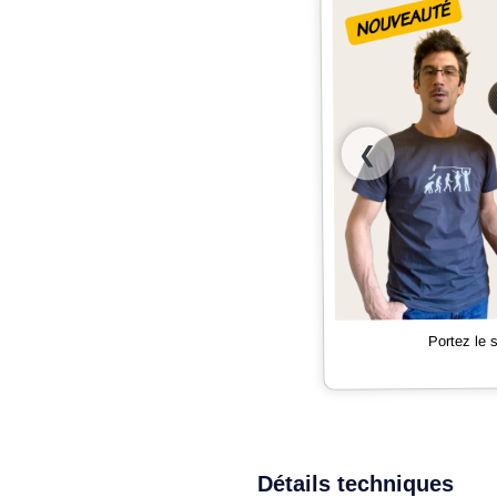
❮
Portez le
Détails techniques