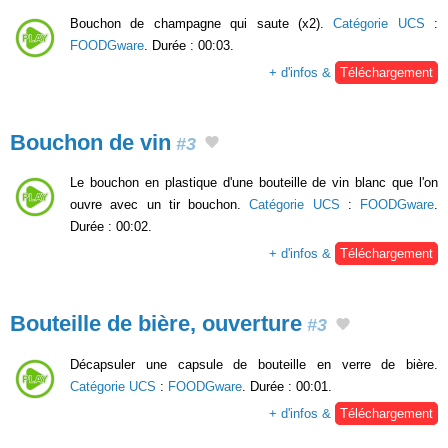
Bouchon de champagne qui saute (x2).
Catégorie UCS
:
FOODGware
. Durée : 00:03.
+ d'infos &
Téléchargement
Bouchon de vin
#3
Le bouchon en plastique d'une bouteille de vin blanc que l'on
ouvre avec un tir bouchon.
Catégorie UCS
:
FOODGware
.
Durée : 00:02.
+ d'infos &
Téléchargement
Bouteille de bière, ouverture
#3
Décapsuler une capsule de bouteille en verre de bière.
Catégorie UCS
:
FOODGware
. Durée : 00:01.
+ d'infos &
Téléchargement