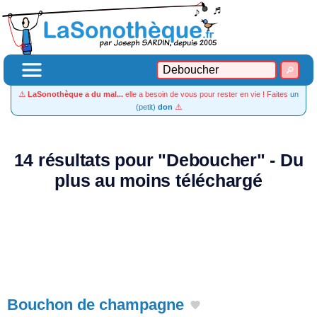
⚠️
LaSonothèque a du mal...
elle a besoin de vous pour rester en vie ! Faites
un
(petit)
don
⚠️
14 résultats pour "Deboucher" - Du
plus au moins téléchargé
Bouchon de champagne