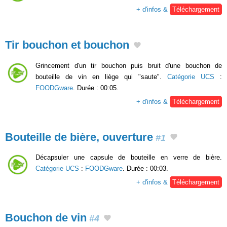
+ d'infos &
Téléchargement
Tir bouchon et bouchon
Grincement d'un tir bouchon puis bruit d'une bouchon de
bouteille de vin en liège qui "saute".
Catégorie UCS
:
FOODGware
. Durée : 00:05.
+ d'infos &
Téléchargement
Bouteille de bière, ouverture
#1
Décapsuler une capsule de bouteille en verre de bière.
Catégorie UCS
:
FOODGware
. Durée : 00:03.
+ d'infos &
Téléchargement
Bouchon de vin
#4