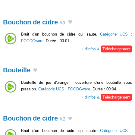
Bouchon de cidre
#3
Bruit d'un bouchon de cidre qui saute.
Catégorie UCS
:
FOODGware
. Durée : 00:01.
+ d'infos &
Téléchargement
Bouteille
Bouteille de jus d'orange : ouverture d'une bouteille sous
pression.
Catégorie UCS
:
FOODGware
. Durée : 00:04.
+ d'infos &
Téléchargement
Bouchon de cidre
#1
Bruit d'un bouchon de cidre qui saute.
Catégorie UCS
: