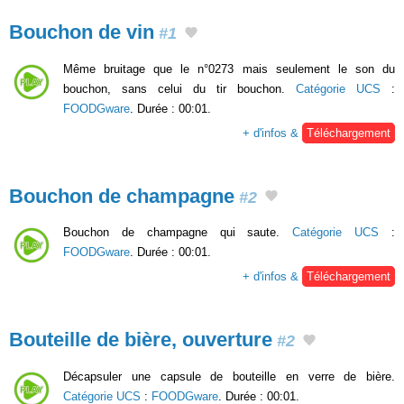
Bouchon de vin
#1
Même bruitage que le n°0273 mais seulement le son du
bouchon, sans celui du tir bouchon.
Catégorie UCS
:
FOODGware
. Durée : 00:01.
+ d'infos &
Téléchargement
Bouchon de champagne
#2
Bouchon de champagne qui saute.
Catégorie UCS
:
FOODGware
. Durée : 00:01.
+ d'infos &
Téléchargement
Bouteille de bière, ouverture
#2
Décapsuler une capsule de bouteille en verre de bière.
Catégorie UCS
:
FOODGware
. Durée : 00:01.