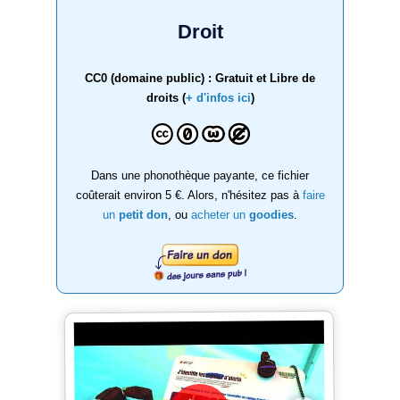
Droit
CC0 (domaine public) : Gratuit et Libre de
droits (
+ d'infos ici
)
Dans une phonothèque payante, ce fichier
coûterait environ 5 €. Alors, n'hésitez pas à
faire
un
petit don
, ou
acheter un
goodies
.