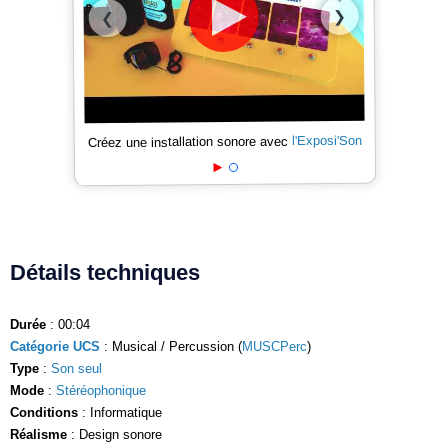
❯
❮
l'Exposi'Son
Créez une installation sonore avec
Détails techniques
Durée
: 00:04
Catégorie UCS
: Musical / Percussion (
MUSCPerc
)
Type
:
Son seul
Mode
:
Stéréophonique
Conditions
: Informatique
Réalisme
: Design sonore