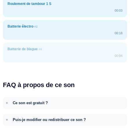
Roulement de tambour 1 S
00:03
Batterie électro
#1
00:18
Batterie de blague
#6
00:04
FAQ à propos de ce son
Ce son est gratuit ?
Puis-je modifier ou redistribuer ce son ?