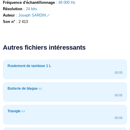
Fréquence d'échantillonnage
:
48 000 Hz
Résolution
:
24 bits
Auteur
:
Joseph SARDIN
Son n°
: 2 413
Autres fichiers intéressants
Roulement de tambour 1 L
00:05
Batterie de blague
#1
00:05
Triangle
#3
00:06