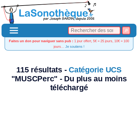
Faites un don pour naviguer sans pub :
1 jour offert, 5€ = 25 jours, 10€ = 100
jours…
Je soutiens !
115 résultats -
Catégorie UCS
"MUSCPerc" - Du plus au moins
téléchargé