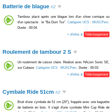
Batterie de blague
#2
Tambour placé après une blague lors d'un show comique ou
d'un spectacle : le "Ba Dum Tss".
Catégorie UCS
:
MUSCPerc
.
Durée : 00:04.
+ d'infos &
Téléchargement
Roulement de tambour 2 S
Un roulement de caisse claire. Réalisé avec HALion Sonic SE,
sur Cubase.
Catégorie UCS
:
MUSCPerc
. Durée : 00:03.
+ d'infos &
Téléchargement
Cymbale Ride 51cm
#2
Bruit d'une cymbale de 51 cm (20"), frappée avec une baguette
de batterie en bois. Il s'agit d'une cymbale Mini Cup Ride de