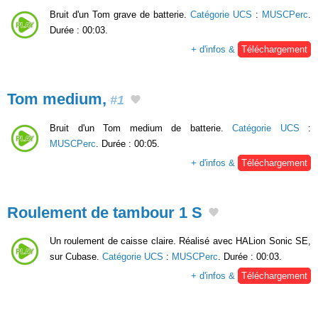
Bruit d'un Tom grave de batterie.
Catégorie UCS
:
MUSCPerc
.
Durée : 00:03.
+ d'infos &
Téléchargement
Tom medium,
#1
Bruit d'un Tom medium de batterie.
Catégorie UCS
:
MUSCPerc
. Durée : 00:05.
+ d'infos &
Téléchargement
Roulement de tambour 1 S
Un roulement de caisse claire. Réalisé avec HALion Sonic SE,
sur Cubase.
Catégorie UCS
:
MUSCPerc
. Durée : 00:03.
+ d'infos &
Téléchargement