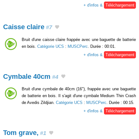
+ d'infos &
Téléchargement
Caisse claire
#7
Bruit d'une caisse claire frappée avec une baguette de batterie
en bois.
Catégorie UCS
:
MUSCPerc
. Durée : 00:01.
+ d'infos &
Téléchargement
Cymbale 40cm
#4
Bruit d'une cymbale de 40cm (16"), frappée avec une baguette
de batterie en bois. Il s'agit d'une cymbale Medium Thin Crash
de Avedis Zildjian.
Catégorie UCS
:
MUSCPerc
. Durée : 00:15.
+ d'infos &
Téléchargement
Tom grave,
#1