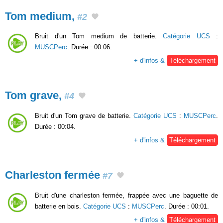
Tom medium,
#2
Bruit d'un Tom medium de batterie.
Catégorie UCS
:
MUSCPerc
. Durée : 00:06.
+ d'infos &
Téléchargement
Tom grave,
#4
Bruit d'un Tom grave de batterie.
Catégorie UCS
:
MUSCPerc
.
Durée : 00:04.
+ d'infos &
Téléchargement
Charleston fermée
#7
Bruit d'une charleston fermée, frappée avec une baguette de
batterie en bois.
Catégorie UCS
:
MUSCPerc
. Durée : 00:01.
+ d'infos &
Téléchargement