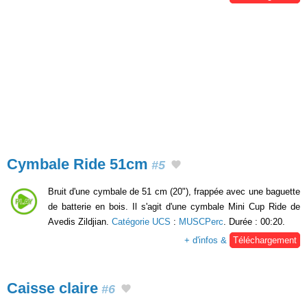
Cymbale Ride 51cm
#5
Bruit d'une cymbale de 51 cm (20"), frappée avec une baguette
de batterie en bois. Il s'agit d'une cymbale Mini Cup Ride de
Avedis Zildjian.
Catégorie UCS
:
MUSCPerc
. Durée : 00:20.
+ d'infos &
Téléchargement
Caisse claire
#6