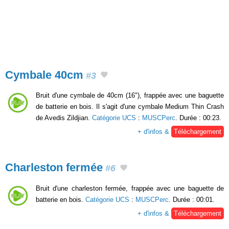
Cymbale 40cm
#3
Bruit d'une cymbale de 40cm (16"), frappée avec une baguette
de batterie en bois. Il s'agit d'une cymbale Medium Thin Crash
de Avedis Zildjian.
Catégorie UCS
:
MUSCPerc
. Durée : 00:23.
+ d'infos &
Téléchargement
Charleston fermée
#6
Bruit d'une charleston fermée, frappée avec une baguette de
batterie en bois.
Catégorie UCS
:
MUSCPerc
. Durée : 00:01.
+ d'infos &
Téléchargement