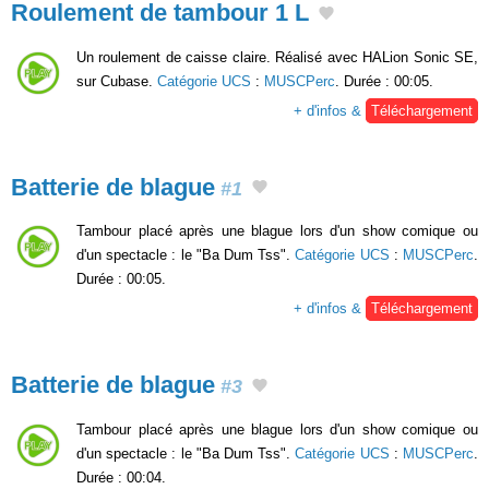
Roulement de tambour 1 L
Un roulement de caisse claire. Réalisé avec HALion Sonic SE,
sur Cubase.
Catégorie UCS
:
MUSCPerc
. Durée : 00:05.
+ d'infos &
Téléchargement
Batterie de blague
#1
Tambour placé après une blague lors d'un show comique ou
d'un spectacle : le "Ba Dum Tss".
Catégorie UCS
:
MUSCPerc
.
Durée : 00:05.
+ d'infos &
Téléchargement
Batterie de blague
#3
Tambour placé après une blague lors d'un show comique ou
d'un spectacle : le "Ba Dum Tss".
Catégorie UCS
:
MUSCPerc
.
Durée : 00:04.