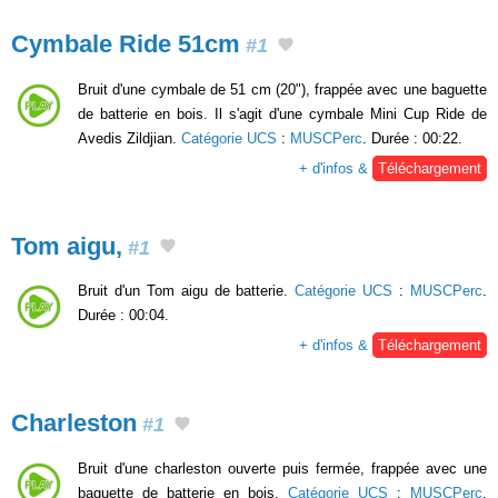
Cymbale Ride 51cm
#1
Bruit d'une cymbale de 51 cm (20"), frappée avec une baguette
de batterie en bois. Il s'agit d'une cymbale Mini Cup Ride de
Avedis Zildjian.
Catégorie UCS
:
MUSCPerc
. Durée : 00:22.
+ d'infos &
Téléchargement
Tom aigu,
#1
Bruit d'un Tom aigu de batterie.
Catégorie UCS
:
MUSCPerc
.
Durée : 00:04.
+ d'infos &
Téléchargement
Charleston
#1
Bruit d'une charleston ouverte puis fermée, frappée avec une
baguette de batterie en bois.
Catégorie UCS
:
MUSCPerc
.