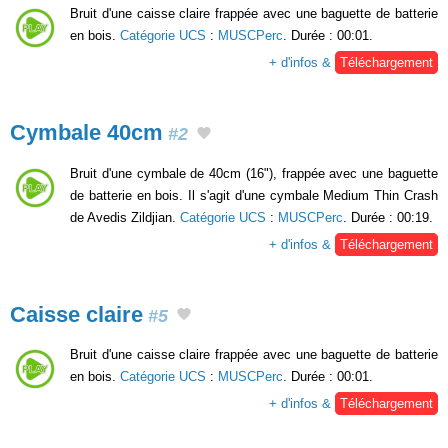
Bruit d'une caisse claire frappée avec une baguette de batterie
en bois.
Catégorie UCS
:
MUSCPerc
. Durée : 00:01.
+ d'infos &
Téléchargement
Cymbale 40cm
#2
Bruit d'une cymbale de 40cm (16"), frappée avec une baguette
de batterie en bois. Il s'agit d'une cymbale Medium Thin Crash
de Avedis Zildjian.
Catégorie UCS
:
MUSCPerc
. Durée : 00:19.
+ d'infos &
Téléchargement
Caisse claire
#5
Bruit d'une caisse claire frappée avec une baguette de batterie
en bois.
Catégorie UCS
:
MUSCPerc
. Durée : 00:01.
+ d'infos &
Téléchargement