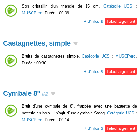
Son cristallin d'un triangle de 15 cm.
Catégorie UCS
:
MUSCPerc
. Durée : 00:06.
+ d'infos &
Téléchargement
Castagnettes, simple
Bruits de castagnettes simple.
Catégorie UCS
:
MUSCPerc
.
Durée : 00:36.
+ d'infos &
Téléchargement
Cymbale 8"
#2
Bruit d'une cymbale de 8", frappée avec une baguette de
batterie en bois. Il s'agit d'une cymbale Stagg.
Catégorie UCS
:
MUSCPerc
. Durée : 00:14.
+ d'infos &
Téléchargement