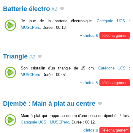
Batterie électro
#1
Je joue de la batterie électronique.
Catégorie UCS
:
MUSCPerc
. Durée : 00:18.
+ d'infos &
Téléchargement
Triangle
#2
Son cristallin d'un triangle de 15 cm.
Catégorie UCS
:
MUSCPerc
. Durée : 00:07.
+ d'infos &
Téléchargement
Djembé : Main à plat au centre
Main à plat qui frappe au centre d'une peau de djembé, 7 fois.
Catégorie UCS
:
MUSCPerc
. Durée : 00:12.
+ d'infos &
Téléchargement