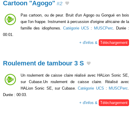
Cartoon "Agogo"
#2
Pas cartoon, ou de peur. Bruit d'un Agogo ou Gongué en bois
que l'on frappe. Instrument à percussion d'origine africaine de la
famille des idiophones.
Catégorie UCS
:
MUSCPerc
. Durée :
00:01.
+ d'infos &
Téléchargement
Roulement de tambour 3 S
Un roulement de caisse claire réalisé avec HALion Sonic SE,
sur Cubase.Un roulement de caisse claire. Réalisé avec
HALion Sonic SE, sur Cubase.
Catégorie UCS
:
MUSCPerc
.
Durée : 00:03.
+ d'infos &
Téléchargement