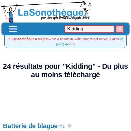
⚠️
LaSonothèque a du mal...
elle a besoin de vous pour rester en vie ! Faites
un
(petit)
don
⚠️
24 résultats pour "Kidding" - Du plus
au moins téléchargé
Batterie de blague
#1