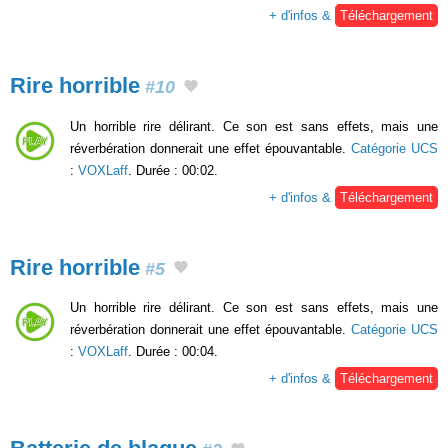
+ d'infos &
Téléchargement
Rire horrible
#10
Un horrible rire délirant. Ce son est sans effets, mais une
réverbération donnerait une effet épouvantable.
Catégorie UCS
:
VOXLaff
. Durée : 00:02.
+ d'infos &
Téléchargement
Rire horrible
#5
Un horrible rire délirant. Ce son est sans effets, mais une
réverbération donnerait une effet épouvantable.
Catégorie UCS
:
VOXLaff
. Durée : 00:04.
+ d'infos &
Téléchargement