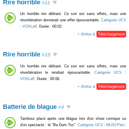
Rire horrible
#11
Un horrible rire délirant. Ce son est sans effets, mais une
réverbération donnerait une effet épouvantable.
Catégorie UCS
:
VOXLaff
. Durée : 00:02.
+ d'infos &
Téléchargement
Rire horrible
#15
Un horrible rire délirant. Ce son est sans effets, mais une
réverbération le rendrait épouvantable.
Catégorie UCS
:
VOXLaff
. Durée : 00:06.
+ d'infos &
Téléchargement
Batterie de blague
#4
Tambour placé après une blague lors d'un show comique ou
d'un spectacle : le "Ba Dum Tss".
Catégorie UCS
:
MUSCPerc
.