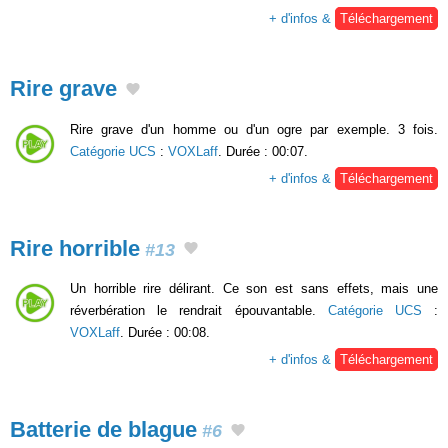
+ d'infos &
Téléchargement
Rire grave
Rire grave d'un homme ou d'un ogre par exemple. 3 fois.
Catégorie UCS
:
VOXLaff
. Durée : 00:07.
+ d'infos &
Téléchargement
Rire horrible
#13
Un horrible rire délirant. Ce son est sans effets, mais une
réverbération le rendrait épouvantable.
Catégorie UCS
:
VOXLaff
. Durée : 00:08.
+ d'infos &
Téléchargement
Batterie de blague
#6