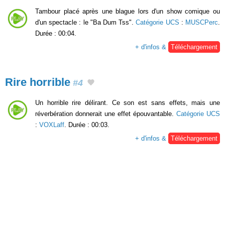
Tambour placé après une blague lors d'un show comique ou
d'un spectacle : le "Ba Dum Tss".
Catégorie UCS
:
MUSCPerc
.
Durée : 00:04.
+ d'infos &
Téléchargement
Rire horrible
#4
Un horrible rire délirant. Ce son est sans effets, mais une
réverbération donnerait une effet épouvantable.
Catégorie UCS
:
VOXLaff
. Durée : 00:03.
+ d'infos &
Téléchargement