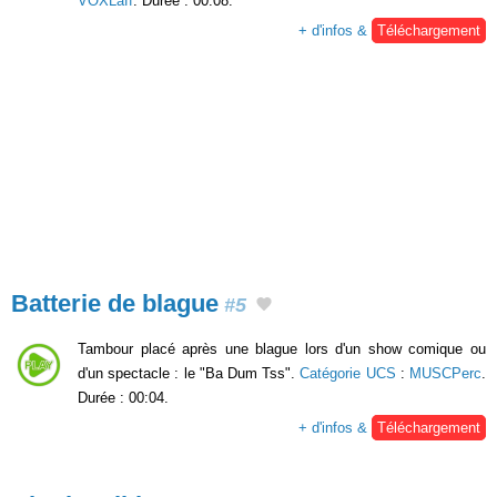
VOXLaff
. Durée : 00:08.
+ d'infos &
Téléchargement
Batterie de blague
#5
Tambour placé après une blague lors d'un show comique ou
d'un spectacle : le "Ba Dum Tss".
Catégorie UCS
:
MUSCPerc
.
Durée : 00:04.
+ d'infos &
Téléchargement