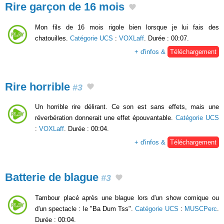
Rire garçon de 16 mois
Mon fils de 16 mois rigole bien lorsque je lui fais des
chatouilles.
Catégorie UCS
:
VOXLaff
. Durée : 00:07.
+ d'infos &
Téléchargement
Rire horrible
#3
Un horrible rire délirant. Ce son est sans effets, mais une
réverbération donnerait une effet épouvantable.
Catégorie UCS
:
VOXLaff
. Durée : 00:04.
+ d'infos &
Téléchargement
Batterie de blague
#3
Tambour placé après une blague lors d'un show comique ou
d'un spectacle : le "Ba Dum Tss".
Catégorie UCS
:
MUSCPerc
.
Durée : 00:04.