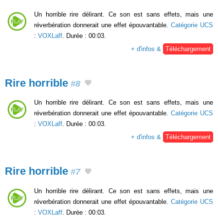
Un horrible rire délirant. Ce son est sans effets, mais une
réverbération donnerait une effet épouvantable.
Catégorie UCS
:
VOXLaff
. Durée : 00:03.
+ d'infos &
Téléchargement
Rire horrible
#8
Un horrible rire délirant. Ce son est sans effets, mais une
réverbération donnerait une effet épouvantable.
Catégorie UCS
:
VOXLaff
. Durée : 00:03.
+ d'infos &
Téléchargement
Rire horrible
#7
Un horrible rire délirant. Ce son est sans effets, mais une
réverbération donnerait une effet épouvantable.
Catégorie UCS
:
VOXLaff
. Durée : 00:03.