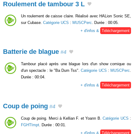
Roulement de tambour 3 L
Un roulement de caisse claire. Réalisé avec HALion Sonic SE,
sur Cubase.
Catégorie UCS
:
MUSCPerc
. Durée : 00:05.
+ d'infos &
Téléchargement
Batterie de blague
#4
Tambour placé après une blague lors d'un show comique ou
d'un spectacle : le "Ba Dum Tss".
Catégorie UCS
:
MUSCPerc
.
Durée : 00:04.
+ d'infos &
Téléchargement
Coup de poing
#4
Coup de poing. Merci à Kellian F. et Yoann B.
Catégorie UCS
:
FGHTImpt
. Durée : 00:01.
+ d'infos &
Téléchargement