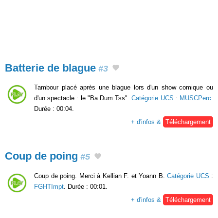
Batterie de blague
#3
Tambour placé après une blague lors d'un show comique ou
d'un spectacle : le "Ba Dum Tss".
Catégorie UCS
:
MUSCPerc
.
Durée : 00:04.
+ d'infos &
Téléchargement
Coup de poing
#5
Coup de poing. Merci à Kellian F. et Yoann B.
Catégorie UCS
:
FGHTImpt
. Durée : 00:01.
+ d'infos &
Téléchargement