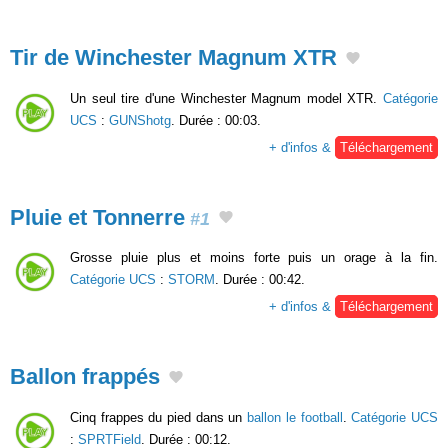
Tir de Winchester Magnum XTR
Un seul tire d'une Winchester Magnum model XTR.
Catégorie
UCS
:
GUNShotg
. Durée : 00:03.
+ d'infos &
Téléchargement
Pluie et Tonnerre
#1
Grosse pluie plus et moins forte puis un orage à la fin.
Catégorie UCS
:
STORM
. Durée : 00:42.
+ d'infos &
Téléchargement
Ballon frappés
Cinq frappes du pied dans un
ballon le football
.
Catégorie UCS
:
SPRTField
. Durée : 00:12.