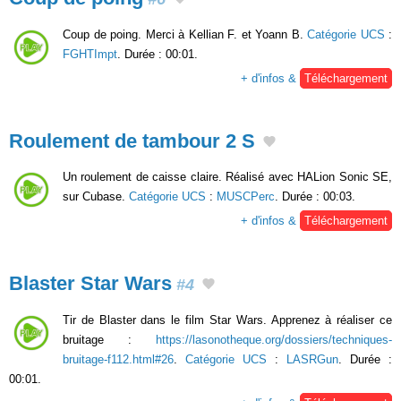
Coup de poing. Merci à Kellian F. et Yoann B.
Catégorie UCS
:
FGHTImpt
. Durée : 00:01.
+ d'infos &
Téléchargement
Roulement de tambour 2 S
Un roulement de caisse claire. Réalisé avec HALion Sonic SE,
sur Cubase.
Catégorie UCS
:
MUSCPerc
. Durée : 00:03.
+ d'infos &
Téléchargement
Blaster Star Wars
#4
Tir de Blaster dans le film Star Wars. Apprenez à réaliser ce
bruitage :
https://lasonotheque.org/dossiers/techniques-
bruitage-f112.html#26
.
Catégorie UCS
:
LASRGun
. Durée :
00:01.