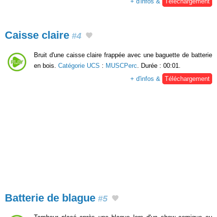
+ d'infos &
Téléchargement
Caisse claire
#4
Bruit d'une caisse claire frappée avec une baguette de batterie
en bois.
Catégorie UCS
:
MUSCPerc
. Durée : 00:01.
+ d'infos &
Téléchargement
Batterie de blague
#5