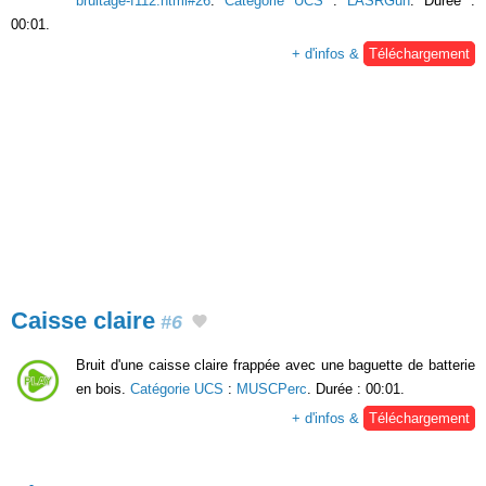
bruitage-f112.html#26
.
Catégorie UCS
:
LASRGun
. Durée :
00:01.
+ d'infos &
Téléchargement
Caisse claire
#6
Bruit d'une caisse claire frappée avec une baguette de batterie
en bois.
Catégorie UCS
:
MUSCPerc
. Durée : 00:01.
+ d'infos &
Téléchargement