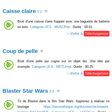
Caisse claire
#1
Bruit d'une caisse claire frappée avec une baguette de batterie
en bois.
Catégorie UCS
:
MUSCPerc
. Durée : 00:01.
+ d'infos &
Téléchargement
Coup de pelle
Bruit d'une pelle qui cogne sur un objet dur. Une tête par
exemple.
Catégorie UCS
:
METLImpt
. Durée : 00:25.
+ d'infos &
Téléchargement
Blaster Star Wars
#3
Tir de Blaster dans le film Star Wars. Apprenez à réaliser ce
bruitage :
https://lasonotheque.org/dossiers/techniques-