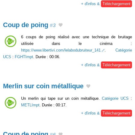
+ d'infos &
Téléchargement
Coup de poing
#3
6 coups de poing réalisé avec une technique de bruitage
utilisée dans le cinéma :
https://www.libertivi.com/lelabodubruiteur_141
.
Catégorie
UCS
:
FGHTImpt
. Durée : 00:06.
+ d'infos &
Téléchargement
Merlin sur coin métallique
Un merlin qui tape sur un coin métallique.
Catégorie UCS
:
METLImpt
. Durée : 00:17.
+ d'infos &
Téléchargement
Coup de poing
#6