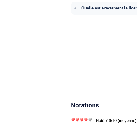
Quelle est exactement la lice
Notations
- Noté
7.6
/
10
(moyenne) 