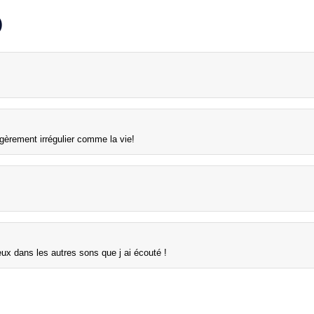
)
égèrement irrégulier comme la vie!
eux dans les autres sons que j ai écouté !