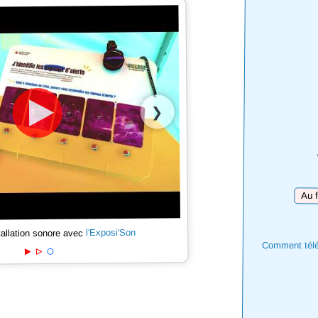
❯
Téléc
l'Exposi'Son
tallation sonore avec
Comment téléc