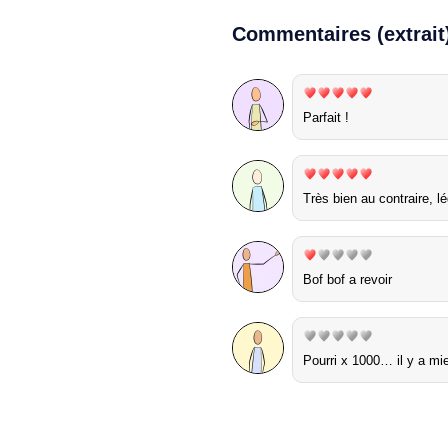
Commentaires (extrait
Parfait !
Très bien au contraire, l
Bof bof a revoir
Pourri x 1000… il y a mi