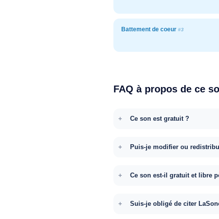
Battement de coeur
#3
FAQ à propos de ce s
Ce son est gratuit ?
Puis-je modifier ou redistrib
Ce son est-il gratuit et libr
Suis-je obligé de citer LaSon