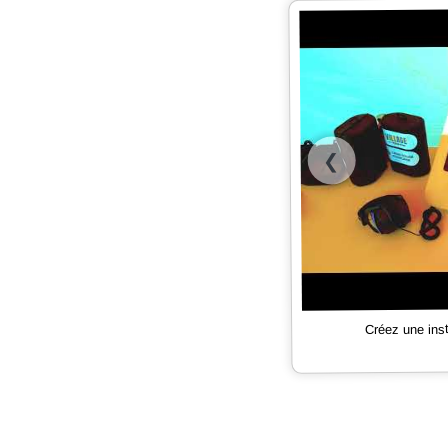
❮
Créez une ins