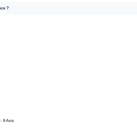
nce ?
- 9 Avis