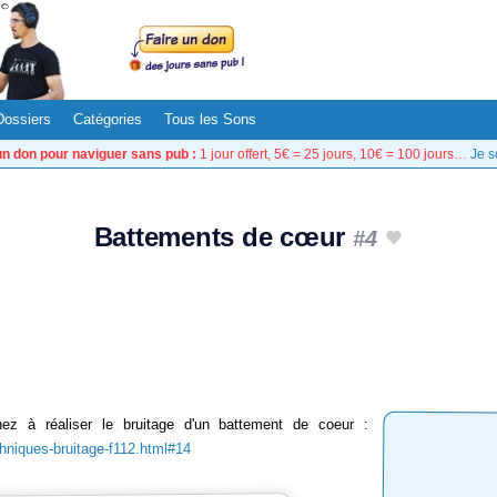
Dossiers
Catégories
Tous les Sons
un don pour naviguer sans pub :
1 jour offert, 5€ = 25 jours, 10€ = 100 jours…
Je s
Battements de cœur
#4
ez à réaliser le bruitage d'un battement de coeur :
chniques-bruitage-f112.html#14