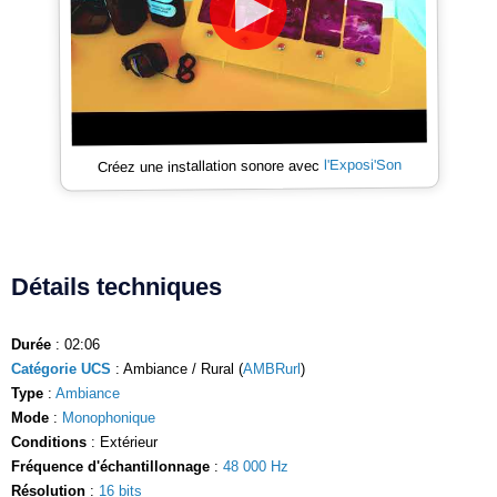
l'Exposi'Son
Créez une installation sonore avec
Détails techniques
Durée
: 02:06
Catégorie UCS
: Ambiance / Rural (
AMBRurl
)
Type
:
Ambiance
Mode
:
Monophonique
Conditions
: Extérieur
Fréquence d'échantillonnage
:
48 000 Hz
Résolution
:
16 bits