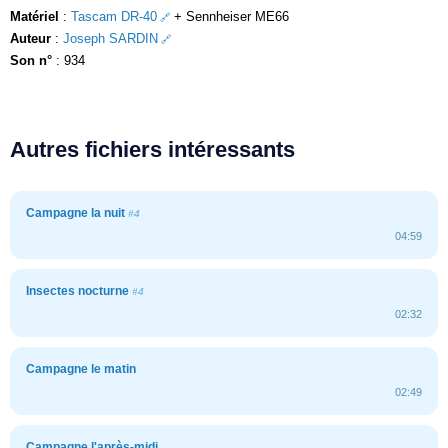
Matériel
:
Tascam DR-40
+ Sennheiser ME66
Auteur
:
Joseph SARDIN
Son n°
: 934
Autres fichiers intéressants
Campagne la nuit
#4
04:59
Insectes nocturne
#4
02:32
Campagne le matin
02:49
Campagne l'après-midi