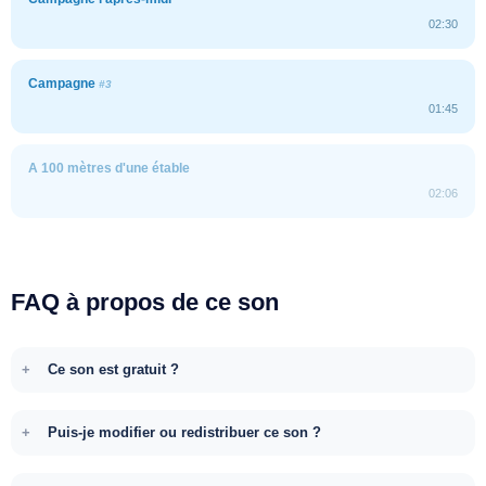
02:30
Campagne
#3
01:45
A 100 mètres d'une étable
02:06
FAQ à propos de ce son
Ce son est gratuit ?
Puis-je modifier ou redistribuer ce son ?