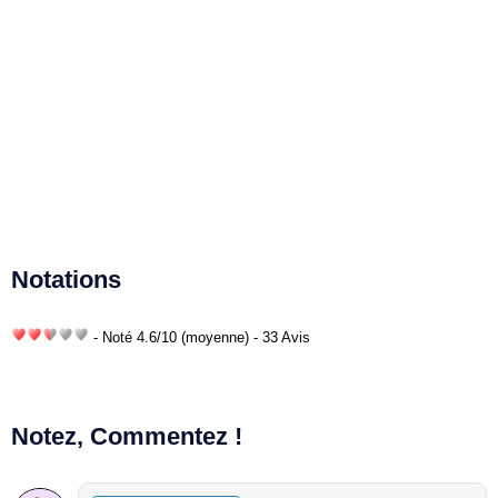
Notations
- Noté
4.6
/
10
(moyenne) - 33 Avis
Notez, Commentez !