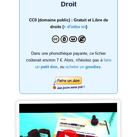
Droit
CC0 (domaine public) : Gratuit et Libre de
droits (
+ d'infos ici
)
Dans une phonothèque payante, ce fichier
coûterait environ 7 €. Alors, n'hésitez pas à
faire
un
petit don
, ou
acheter un
goodies
.