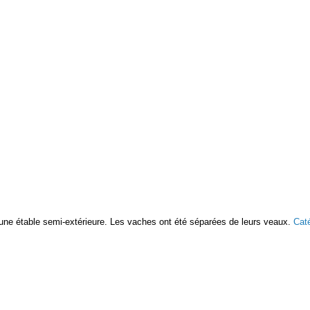
ne étable semi-extérieure. Les vaches ont été séparées de leurs veaux.
Cat