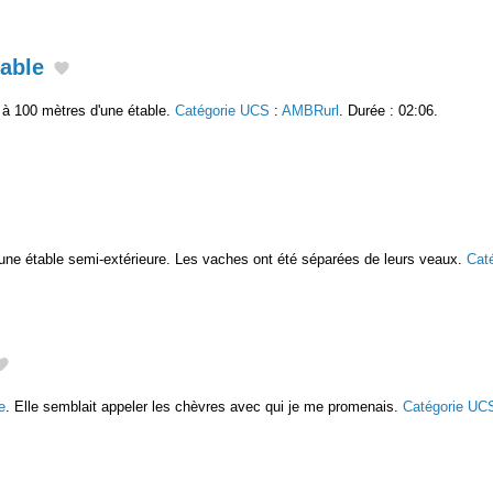
table
à 100 mètres d'une étable.
Catégorie UCS
:
AMBRurl
. Durée : 02:06.
ne étable semi-extérieure. Les vaches ont été séparées de leurs veaux.
Cat
e
. Elle semblait appeler les chèvres avec qui je me promenais.
Catégorie UC