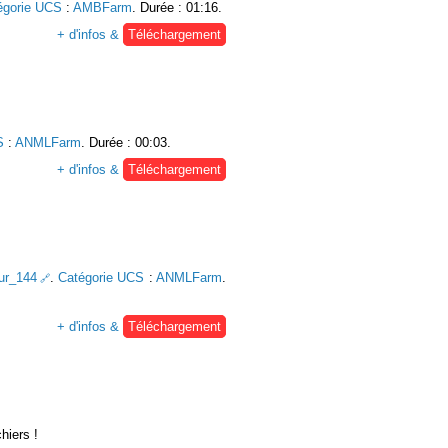
égorie UCS
:
AMBFarm
. Durée : 01:16.
+ d'infos &
Téléchargement
S
:
ANMLFarm
. Durée : 00:03.
+ d'infos &
Téléchargement
eur_144
.
Catégorie UCS
:
ANMLFarm
.
+ d'infos &
Téléchargement
hiers !