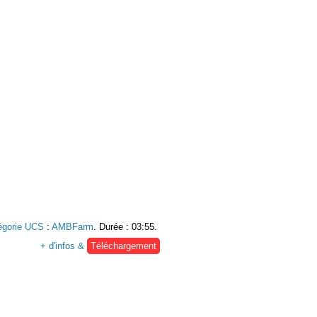
égorie UCS
:
AMBFarm
. Durée : 03:55.
+ d'infos &
Téléchargement