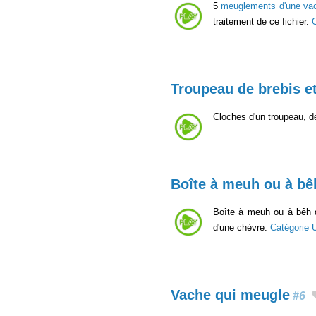
5
meuglements d'une va
traitement de ce fichier.
Troupeau de brebis e
Cloches d'un troupeau, d
Boîte à meuh ou à bê
Boîte à meuh ou à bêh q
d'une chèvre.
Catégorie
Vache qui meugle
#6