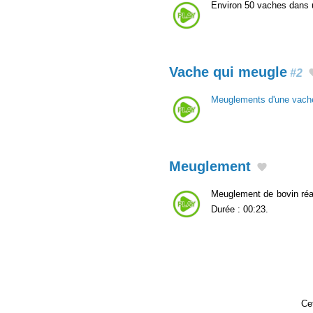
Environ 50 vaches dans u
Vache qui meugle
#2
Meuglements d'une vach
Meuglement
Meuglement de bovin réa
Durée : 00:23.
Cet