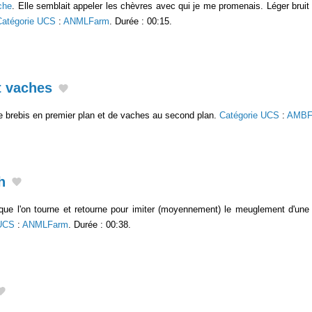
che
. Elle semblait appeler les chèvres avec qui je me promenais. Léger brui
Catégorie UCS
:
ANMLFarm
. Durée : 00:15.
t vaches
e brebis en premier plan et de vaches au second plan.
Catégorie UCS
:
AMBF
h
ue l'on tourne et retourne pour imiter (moyennement) le meuglement d'un
 UCS
:
ANMLFarm
. Durée : 00:38.