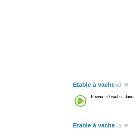
Etable à vache
#1
Environ 50 vaches dans u
Etable à vache
#3