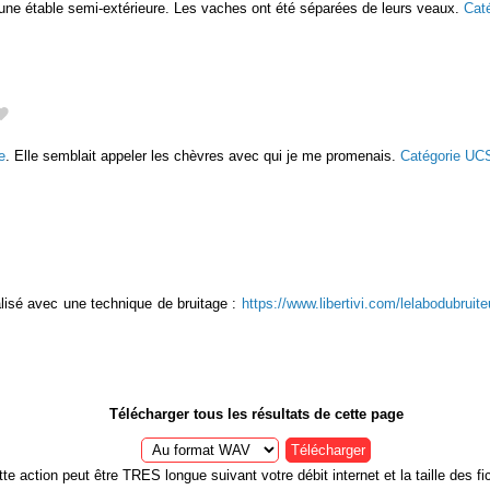
ne étable semi-extérieure. Les vaches ont été séparées de leurs veaux.
Cat
e
. Elle semblait appeler les chèvres avec qui je me promenais.
Catégorie UC
lisé avec une technique de bruitage :
https://www.libertivi.com/lelabodubruit
Télécharger tous les résultats de cette page
Télécharger
te action peut être TRES longue suivant votre débit internet et la taille des fic