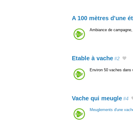
A 100 mètres d'une é
Ambiance de campagne, 
Etable à vache
#2
Environ 50 vaches dans u
Vache qui meugle
#4
Meuglements d'une vach