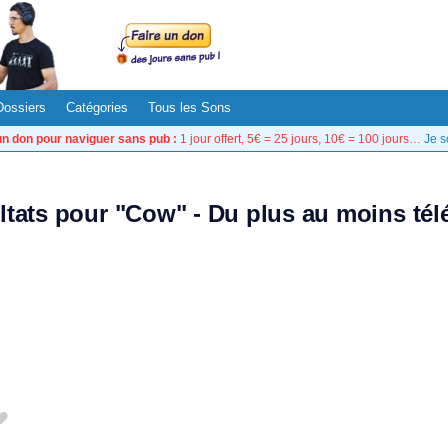
Dossiers
Catégories
Tous les Sons
un don pour naviguer sans pub :
1 jour offert, 5€ = 25 jours, 10€ = 100 jours…
Je s
ltats pour "Cow" - Du plus au moins té