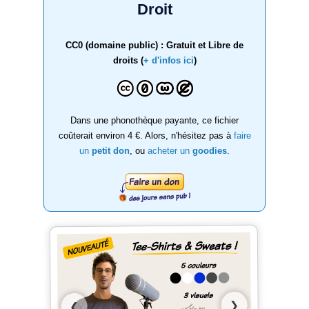
Droit
CC0 (domaine public) : Gratuit et Libre de
droits (
+ d'infos ici
)
Dans une phonothèque payante, ce fichier
coûterait environ 4 €. Alors, n'hésitez pas à
faire
un
petit don
, ou
acheter un
goodies
.
❯
❮