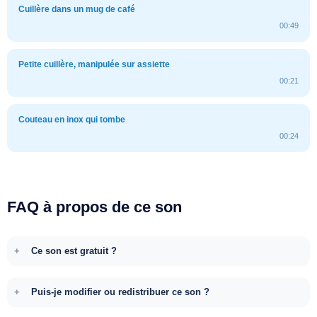
Cuillère dans un mug de café
00:49
Petite cuillère, manipulée sur assiette
00:21
Couteau en inox qui tombe
00:24
FAQ à propos de ce son
Ce son est gratuit ?
Puis-je modifier ou redistribuer ce son ?