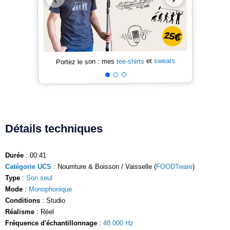
sweats
et
tee-shirts
Portez le son : mes
Détails techniques
Durée
: 00:41
Catégorie UCS
: Nourriture & Boisson / Vaisselle (
FOODTware
)
Type
:
Son seul
Mode
:
Monophonique
Conditions
: Studio
Réalisme
: Réel
Fréquence d'échantillonnage
:
48 000 Hz