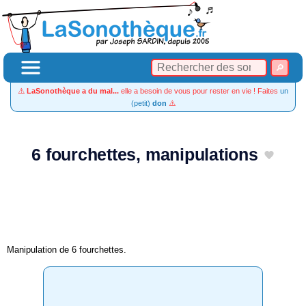
⚠️
LaSonothèque a du mal...
elle a besoin de vous pour rester en vie ! Faites
un
(petit)
don
⚠️
6 fourchettes, manipulations
Manipulation de 6 fourchettes.