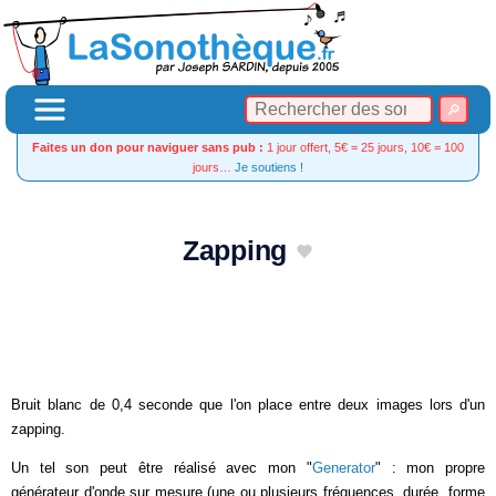
Faites un don pour naviguer sans pub :
1 jour offert, 5€ = 25 jours, 10€ = 100
jours…
Je soutiens !
Zapping
Bruit blanc de 0,4 seconde que l'on place entre deux images lors d'un
zapping.
Un tel son peut être réalisé avec mon "
Generator
" : mon propre
générateur d'onde sur mesure (une ou plusieurs fréquences, durée, forme