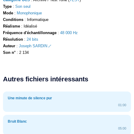
Type
:
Son seul
Mode
:
Monophonique
Conditions
: Informatique
Réalisme
: Idéalisé
Fréquence d'échantillonnage
:
48 000 Hz
Résolution
:
24 bits
Auteur
:
Joseph SARDIN
Son n°
: 2 134
Autres fichiers intéressants
Une minute de silence pur
01:00
Bruit Blanc
05:00