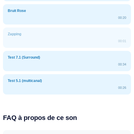
Bruit Rose
00:20
Zapping
00:01
Test 7.1 (Surround)
00:34
Test 5.1 (multicanal)
00:26
FAQ à propos de ce son