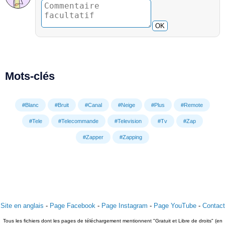
OK
Mots-clés
#Blanc
#Bruit
#Canal
#Neige
#Plus
#Remote
#Tele
#Telecommande
#Television
#Tv
#Zap
#Zapper
#Zapping
Site en anglais
-
Page Facebook
-
Page Instagram
-
Page YouTube
-
Contact
Tous les fichiers dont les pages de téléchargement mentionnent "Gratuit et Libre de droits" (en