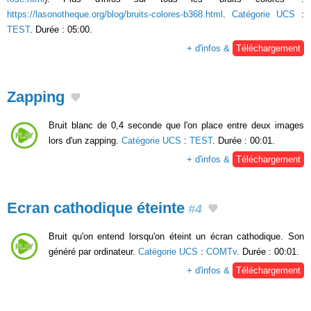
https://lasonotheque.org/blog/bruits-colores-b368.html
.
Catégorie UCS
:
TEST
. Durée : 05:00.
+ d'infos &
Téléchargement
Zapping
Bruit blanc de 0,4 seconde que l'on place entre deux images
lors d'un zapping.
Catégorie UCS
:
TEST
. Durée : 00:01.
+ d'infos &
Téléchargement
Ecran cathodique éteinte
#4
Bruit qu'on entend lorsqu'on éteint un écran cathodique. Son
généré par ordinateur.
Catégorie UCS
:
COMTv
. Durée : 00:01.
+ d'infos &
Téléchargement