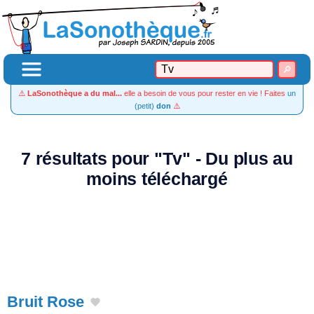
⚠️
LaSonothèque a du mal...
elle a besoin de vous pour rester en vie ! Faites
un
(petit)
don
⚠️
7 résultats pour "Tv" - Du plus au
moins téléchargé
Bruit Rose