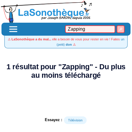
⚠️
LaSonothèque a du mal...
elle a besoin de vous pour rester en vie ! Faites
un
(petit)
don
⚠️
1 résultat pour "Zapping" - Du plus
au moins téléchargé
Essayez :
Télévision