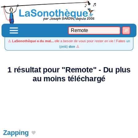
⚠️
LaSonothèque a du mal...
elle a besoin de vous pour rester en vie ! Faites
un
(petit)
don
⚠️
1 résultat pour "Remote" - Du plus
au moins téléchargé
Zapping