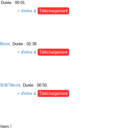
. Durée : 00:01.
+ d'infos &
Téléchargement
Mvmt
. Durée : 02:38.
+ d'infos &
Téléchargement
ROBTMvmt
. Durée : 00:50.
+ d'infos &
Téléchargement
hiers !