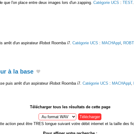
de que l'on place entre deux images lors d'un zapping.
Catégorie UCS
:
TEST
is arrêt d'un aspirateur iRobot Roomba i7.
Catégorie UCS
:
MACHAppl
,
ROBT
ur à la base
ase puis arrêt d'un aspirateur iRobot Roomba i7.
Catégorie UCS
:
MACHAppl
,
Télécharger tous les résultats de cette page
Télécharger
te action peut être TRES longue suivant votre débit internet et la taille des fic
Pour affiner votre recherche :