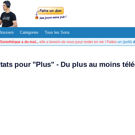
Dossiers
Catégories
Tous les Sons
Sonothèque a du mal...
elle a besoin de vous pour rester en vie ! Faites
un (petit)
d
ltats pour "Plus" - Du plus au moins tél