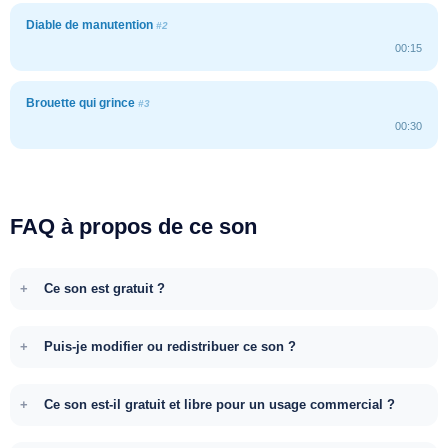
Diable de manutention
#2
00:15
Brouette qui grince
#3
00:30
FAQ à propos de ce son
Ce son est gratuit ?
Puis-je modifier ou redistribuer ce son ?
Ce son est-il gratuit et libre pour un usage commercial ?