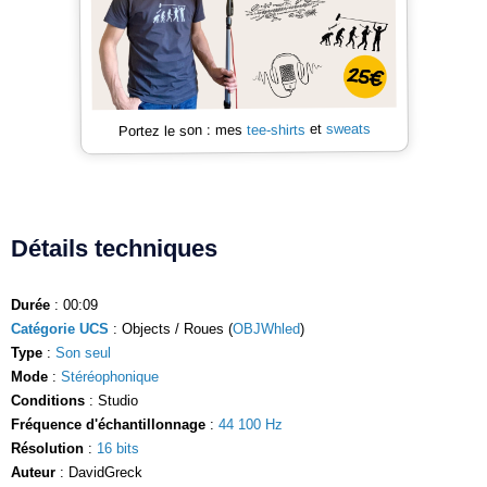
sweats
et
tee-shirts
Portez le son : mes
Détails techniques
Durée
: 00:09
Catégorie UCS
: Objects / Roues (
OBJWhled
)
Type
:
Son seul
Mode
:
Stéréophonique
Conditions
: Studio
Fréquence d'échantillonnage
:
44 100 Hz
Résolution
:
16 bits
Auteur
: DavidGreck