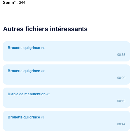
Son n°
: 344
Autres fichiers intéressants
Brouette qui grince
#4
00:35
Brouette qui grince
#2
00:20
Diable de manutention
#1
00:19
Brouette qui grince
#1
00:44