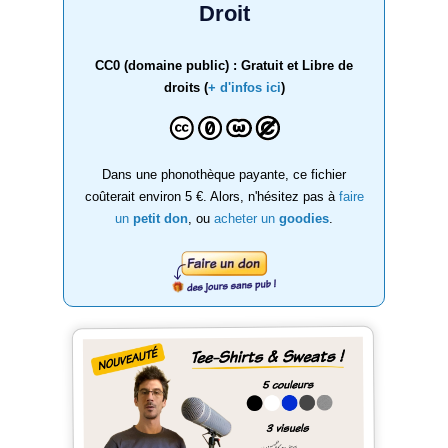
Droit
CC0 (domaine public) : Gratuit et Libre de
droits (
+ d'infos ici
)
Dans une phonothèque payante, ce fichier
coûterait environ 5 €. Alors, n'hésitez pas à
faire
un
petit don
, ou
acheter un
goodies
.