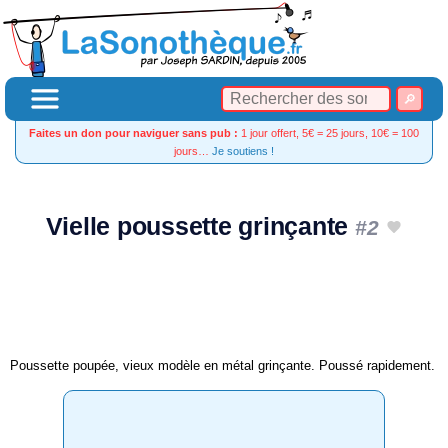
Faites un don pour naviguer sans pub :
1 jour offert, 5€ = 25 jours, 10€ = 100
jours…
Je soutiens !
Vielle poussette grinçante
#2
Poussette poupée, vieux modèle en métal grinçante. Poussé rapidement.