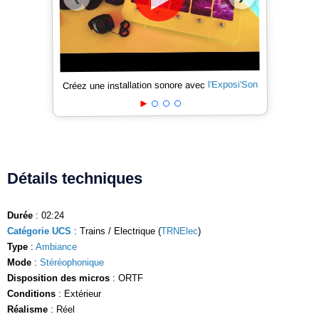
l'Exposi'Son
Créez une installation sonore avec
Détails techniques
Durée
: 02:24
Catégorie UCS
: Trains / Electrique (
TRNElec
)
Type
:
Ambiance
Mode
:
Stéréophonique
Disposition des micros
: ORTF
Conditions
: Extérieur
Réalisme
: Réel