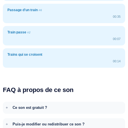
Passage d'un train
#6
00:35
Train passe
#2
00:07
Trains qui se croisent
00:14
FAQ à propos de ce son
Ce son est gratuit ?
Puis-je modifier ou redistribuer ce son ?