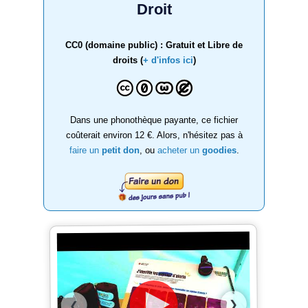
Droit
CC0 (domaine public) : Gratuit et Libre de
droits (
+ d'infos ici
)
Dans une phonothèque payante, ce fichier
coûterait environ 12 €. Alors, n'hésitez pas à
faire un
petit don
, ou
acheter un
goodies
.
❯
❮