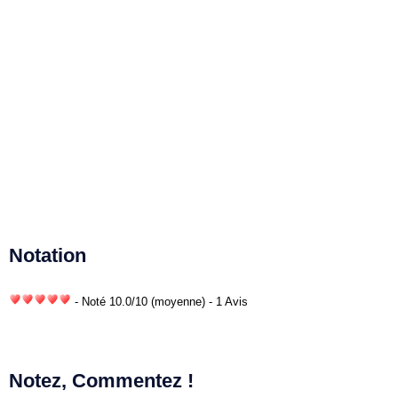
Notation
- Noté
10.0
/
10
(moyenne) - 1 Avis
Notez, Commentez !