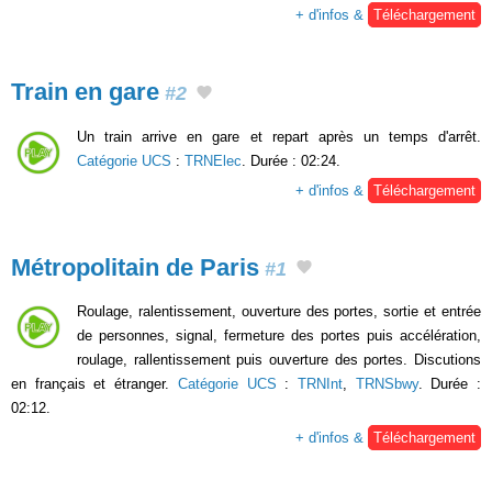
+ d'infos &
Téléchargement
Train en gare
#2
Un train arrive en gare et repart après un temps d'arrêt.
Catégorie UCS
:
TRNElec
. Durée : 02:24.
+ d'infos &
Téléchargement
Métropolitain de Paris
#1
Roulage, ralentissement, ouverture des portes, sortie et entrée
de personnes, signal, fermeture des portes puis accélération,
roulage, rallentissement puis ouverture des portes. Discutions
en français et étranger.
Catégorie UCS
:
TRNInt
,
TRNSbwy
. Durée :
02:12.
+ d'infos &
Téléchargement