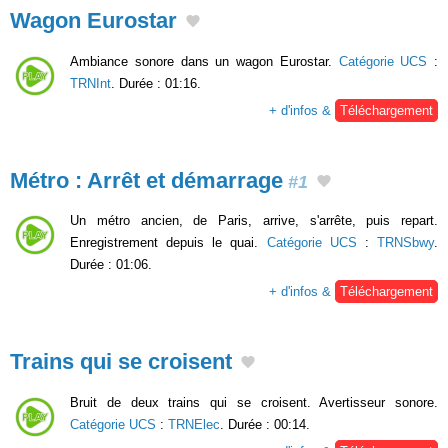
Wagon Eurostar
Ambiance sonore dans un wagon Eurostar.
Catégorie UCS
:
TRNInt
. Durée : 01:16.
+ d'infos &
Téléchargement
Métro : Arrêt et démarrage
#1
Un métro ancien, de Paris, arrive, s'arrête, puis repart.
Enregistrement depuis le quai.
Catégorie UCS
:
TRNSbwy
.
Durée : 01:06.
+ d'infos &
Téléchargement
Trains qui se croisent
Bruit de deux trains qui se croisent. Avertisseur sonore.
Catégorie UCS
:
TRNElec
. Durée : 00:14.