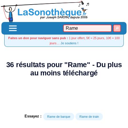
Faites un don pour naviguer sans pub :
1 jour offert, 5€ = 25 jours, 10€ = 100
jours…
Je soutiens !
36 résultats pour "Rame" - Du plus
au moins téléchargé
Essayez :
Rame de barque
Rame de train