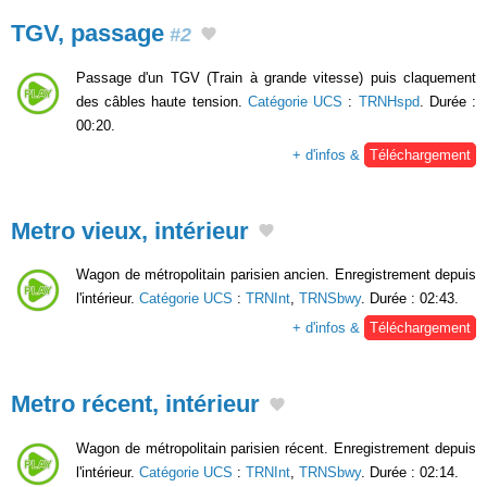
TGV, passage
#2
Passage d'un TGV (Train à grande vitesse) puis claquement
des câbles haute tension.
Catégorie UCS
:
TRNHspd
. Durée :
00:20.
+ d'infos &
Téléchargement
Metro vieux, intérieur
Wagon de métropolitain parisien ancien. Enregistrement depuis
l'intérieur.
Catégorie UCS
:
TRNInt
,
TRNSbwy
. Durée : 02:43.
+ d'infos &
Téléchargement
Metro récent, intérieur
Wagon de métropolitain parisien récent. Enregistrement depuis
l'intérieur.
Catégorie UCS
:
TRNInt
,
TRNSbwy
. Durée : 02:14.