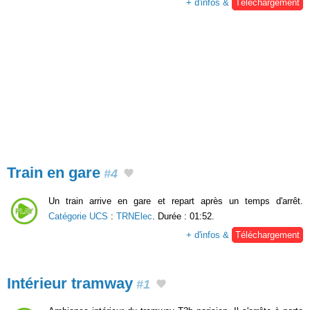
+ d'infos &
Téléchargement
Train en gare
#4
Un train arrive en gare et repart après un temps d'arrêt.
Catégorie UCS
:
TRNElec
. Durée : 01:52.
+ d'infos &
Téléchargement
Intérieur tramway
#1