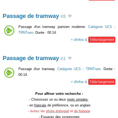
Passage de tramway
#5
Passage d'un tramway parisien moderne.
Catégorie UCS
:
TRNTram
. Durée : 00:14.
+ d'infos &
Téléchargement
Passage de tramway
#1
Passage d'un tramway.
Catégorie UCS
:
TRNTram
. Durée :
00:14.
+ d'infos &
Téléchargement
Pour affiner votre recherche :
- Choisissez un ou deux
mots simples
,
- en
français
de préférence, ou en anglais
-
évitez les
phote dortograf
et
de frapppe
- Essayez des
synonymes