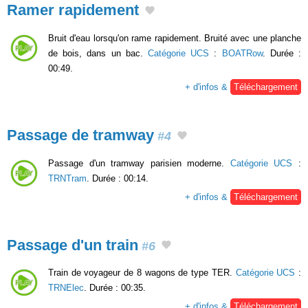
Ramer rapidement
Bruit d'eau lorsqu'on rame rapidement. Bruité avec une planche
de bois, dans un bac.
Catégorie UCS
:
BOATRow
. Durée :
00:49.
+ d'infos &
Téléchargement
Passage de tramway
#4
Passage d'un tramway parisien moderne.
Catégorie UCS
:
TRNTram
. Durée : 00:14.
+ d'infos &
Téléchargement
Passage d'un train
#6
Train de voyageur de 8 wagons de type TER.
Catégorie UCS
:
TRNElec
. Durée : 00:35.
+ d'infos &
Téléchargement