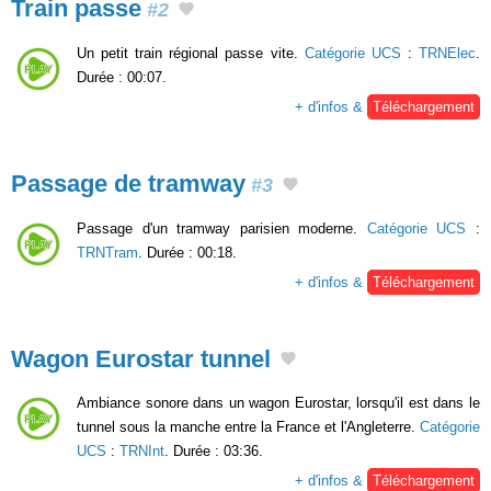
Train passe
#2
Un petit train régional passe vite.
Catégorie UCS
:
TRNElec
.
Durée : 00:07.
+ d'infos &
Téléchargement
Passage de tramway
#3
Passage d'un tramway parisien moderne.
Catégorie UCS
:
TRNTram
. Durée : 00:18.
+ d'infos &
Téléchargement
Wagon Eurostar tunnel
Ambiance sonore dans un wagon Eurostar, lorsqu'il est dans le
tunnel sous la manche entre la France et l'Angleterre.
Catégorie
UCS
:
TRNInt
. Durée : 03:36.
+ d'infos &
Téléchargement