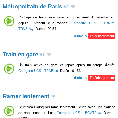
Métropolitain de Paris
#2
Roulage du train, ralentissement puis arrêt. Enregistrement
depuis l'intérieur d'un wagon.
Catégorie UCS
:
TRNInt
,
TRNSbwy
. Durée : 00:54.
+ d'infos &
Téléchargement
Train en gare
#1
Un train arrive en gare et repart après un temps d'arrêt.
Catégorie UCS
:
TRNElec
. Durée : 01:53.
+ d'infos &
Téléchargement
Ramer lentement
Bruit d'eau lorsqu'on rame lentement. Bruité avec une planche
de bois, dans un bac.
Catégorie UCS
:
BOATRow
. Durée :