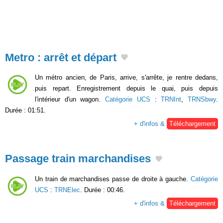
Metro : arrêt et départ
Un métro ancien, de Paris, arrive, s'arrête, je rentre dedans,
puis repart. Enregistrement depuis le quai, puis depuis
l'intérieur d'un wagon.
Catégorie UCS
:
TRNInt
,
TRNSbwy
.
Durée : 01:51.
+ d'infos &
Téléchargement
Passage train marchandises
Un train de marchandises passe de droite à gauche.
Catégorie
UCS
:
TRNElec
. Durée : 00:46.
+ d'infos &
Téléchargement