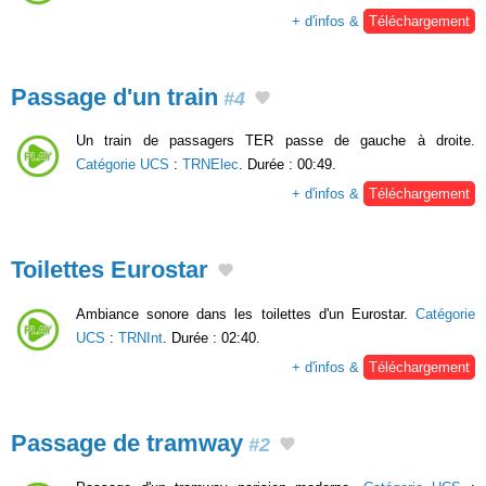
+ d'infos &
Téléchargement
Passage d'un train
#4
Un train de passagers TER passe de gauche à droite.
Catégorie UCS
:
TRNElec
. Durée : 00:49.
+ d'infos &
Téléchargement
Toilettes Eurostar
Ambiance sonore dans les toilettes d'un Eurostar.
Catégorie
UCS
:
TRNInt
. Durée : 02:40.
+ d'infos &
Téléchargement
Passage de tramway
#2