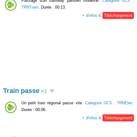
Passage d'un tramway parisien moderne.
Catégorie UCS
:
TRNTram
. Durée : 00:13.
+ d'infos &
Téléchargement
Train passe
#1
Un petit train régional passe vite.
Catégorie UCS
:
TRNElec
.
Durée : 00:06.
+ d'infos &
Téléchargement