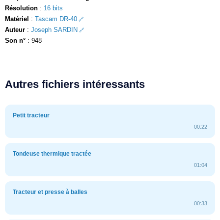
Résolution
:
16 bits
Matériel
:
Tascam DR-40
Auteur
:
Joseph SARDIN
Son n°
: 948
Autres fichiers intéressants
Petit tracteur
00:22
Tondeuse thermique tractée
01:04
Tracteur et presse à balles
00:33