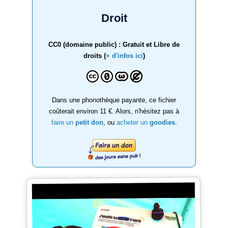
Droit
CC0 (domaine public) : Gratuit et Libre de
droits (
+ d'infos ici
)
Dans une phonothèque payante, ce fichier
coûterait environ 11 €. Alors, n'hésitez pas à
faire un
petit don
, ou
acheter un
goodies
.