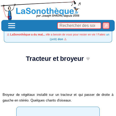
⚠️
LaSonothèque a du mal...
elle a besoin de vous pour rester en vie ! Faites
un
(petit)
don
⚠️
Tracteur et broyeur
Broyeur de végétaux installé sur un tracteur et qui passer de droite à
gauche en stéréo. Quelques chants d'oiseaux.