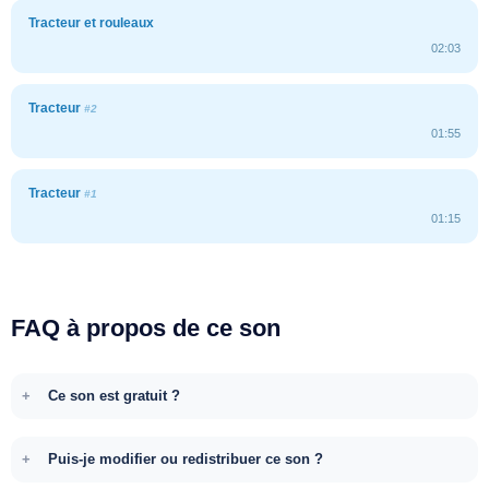
Tracteur et rouleaux
02:03
Tracteur
#2
01:55
Tracteur
#1
01:15
FAQ à propos de ce son
Ce son est gratuit ?
Puis-je modifier ou redistribuer ce son ?