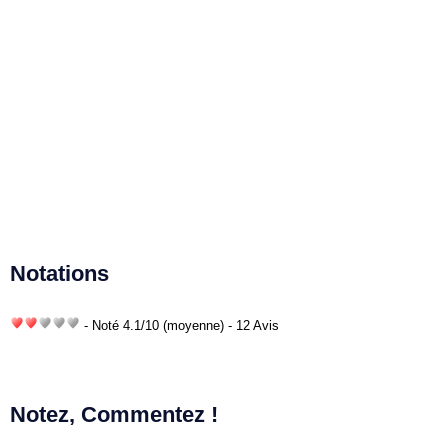
Notations
- Noté
4.1
/
10
(moyenne) - 12 Avis
Notez, Commentez !