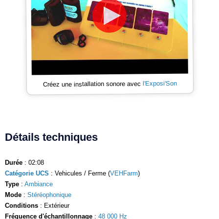
l'Exposi'Son
Créez une installation sonore avec
Détails techniques
Durée
: 02:08
Catégorie UCS
: Vehicules / Ferme (
VEHFarm
)
Type
:
Ambiance
Mode
:
Stéréophonique
Conditions
: Extérieur
Fréquence d'échantillonnage
:
48 000 Hz