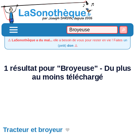
⚠️
LaSonothèque a du mal...
elle a besoin de vous pour rester en vie ! Faites
un
(petit)
don
⚠️
1 résultat pour "Broyeuse" - Du plus
au moins téléchargé
Tracteur et broyeur