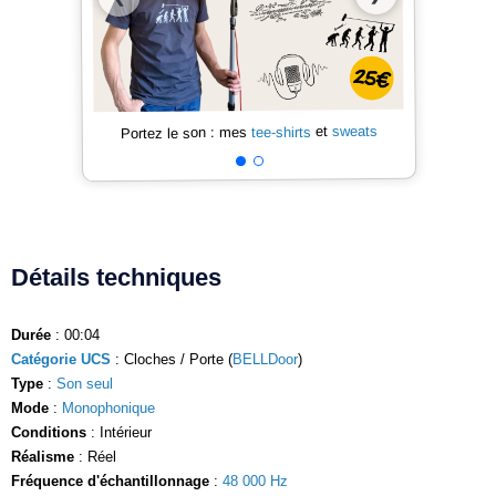
sweats
et
tee-shirts
Portez le son : mes
Détails techniques
Durée
: 00:04
Catégorie UCS
: Cloches / Porte (
BELLDoor
)
Type
:
Son seul
Mode
:
Monophonique
Conditions
: Intérieur
Réalisme
: Réel
Fréquence d'échantillonnage
:
48 000 Hz