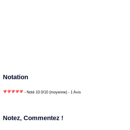
Notation
- Noté
10.0
/
10
(moyenne) - 1 Avis
Notez, Commentez !