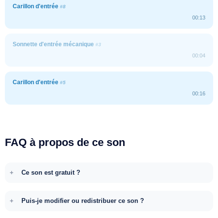
Carillon d'entrée
#8
00:13
Sonnette d'entrée mécanique
#3
00:04
Carillon d'entrée
#5
00:16
FAQ à propos de ce son
Ce son est gratuit ?
Puis-je modifier ou redistribuer ce son ?