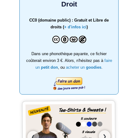
Droit
CC0 (domaine public) : Gratuit et Libre de
droits (
+ d'infos ici
)
Dans une phonothèque payante, ce fichier
coûterait environ 3 €. Alors, n'hésitez pas à
faire
un
petit don
, ou
acheter un
goodies
.
❯
❮