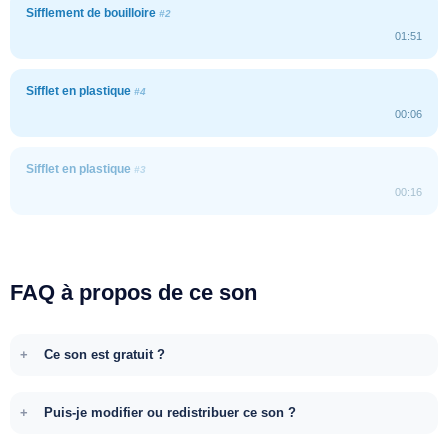
Sifflement de bouilloire
#2
01:51
Sifflet en plastique
#4
00:06
Sifflet en plastique
#3
00:16
FAQ à propos de ce son
Ce son est gratuit ?
Puis-je modifier ou redistribuer ce son ?