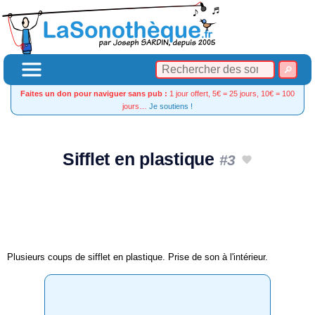
Faites un don pour naviguer sans pub :
1 jour offert, 5€ = 25 jours, 10€ = 100
jours…
Je soutiens !
Sifflet en plastique
#3
Plusieurs coups de sifflet en plastique. Prise de son à l'intérieur.