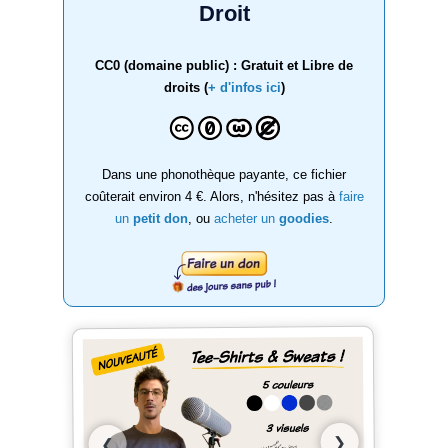
Droit
CC0 (domaine public) : Gratuit et Libre de
droits (
+ d'infos ici
)
Dans une phonothèque payante, ce fichier
coûterait environ 4 €. Alors, n'hésitez pas à
faire
un
petit don
, ou
acheter un
goodies
.
❯
❮