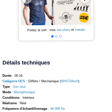
sweats
et
tee-shirts
Portez le son : mes
Détails techniques
Durée
: 00:16
Catégorie UCS
: Sifflets / Mechanique (
WHSTMech
)
Type
:
Son seul
Mode
:
Monophonique
Conditions
: Intérieur
Réalisme
: Réel
Fréquence d'échantillonnage
:
48 000 Hz