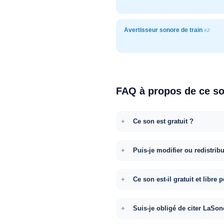
Avertisseur sonore de train
#2
FAQ à propos de ce s
Ce son est gratuit ?
Puis-je modifier ou redistrib
Ce son est-il gratuit et libr
Suis-je obligé de citer LaSon