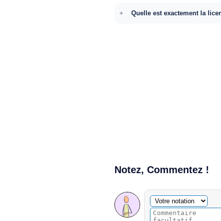
Quelle est exactement la lice
Notez, Commentez !
Commentaire facultatif
Votre notation