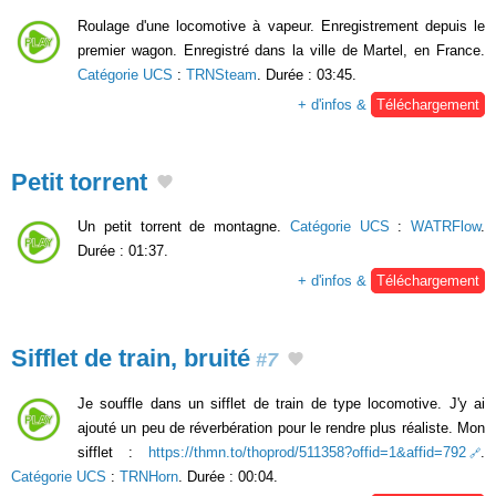
Roulage d'une locomotive à vapeur. Enregistrement depuis le
premier wagon. Enregistré dans la ville de Martel, en France.
Catégorie UCS
:
TRNSteam
. Durée : 03:45.
+ d'infos &
Téléchargement
Petit torrent
Un petit torrent de montagne.
Catégorie UCS
:
WATRFlow
.
Durée : 01:37.
+ d'infos &
Téléchargement
Sifflet de train, bruité
#7
Je souffle dans un sifflet de train de type locomotive. J'y ai
ajouté un peu de réverbération pour le rendre plus réaliste. Mon
sifflet :
https://thmn.to/thoprod/511358?offid=1&affid=792
.
Catégorie UCS
:
TRNHorn
. Durée : 00:04.