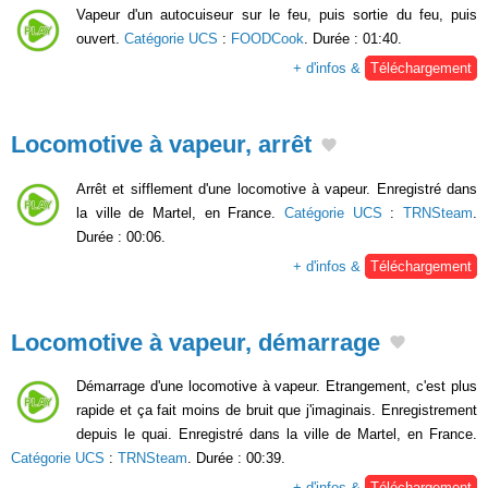
Vapeur d'un autocuiseur sur le feu, puis sortie du feu, puis
ouvert.
Catégorie UCS
:
FOODCook
. Durée : 01:40.
+ d'infos &
Téléchargement
Locomotive à vapeur, arrêt
Arrêt et sifflement d'une locomotive à vapeur. Enregistré dans
la ville de Martel, en France.
Catégorie UCS
:
TRNSteam
.
Durée : 00:06.
+ d'infos &
Téléchargement
Locomotive à vapeur, démarrage
Démarrage d'une locomotive à vapeur. Etrangement, c'est plus
rapide et ça fait moins de bruit que j'imaginais. Enregistrement
depuis le quai. Enregistré dans la ville de Martel, en France.
Catégorie UCS
:
TRNSteam
. Durée : 00:39.
+ d'infos &
Téléchargement