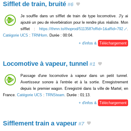
Sifflet de train, bruité
#6
Je souffle dans un sifflet de train de type locomotive. J'y ai
ajouté un peu de réverbération pour le rendre plus réaliste. Mon
sifflet :
https://thmn.to/thoprod/511358?offid=1&affid=792
.
Catégorie UCS
:
TRNHorn
. Durée : 00:04.
+ d'infos &
Téléchargement
Locomotive à vapeur, tunnel
#1
Passage d'une locomotive à vapeur dans un petit tunnel.
Avertisseur sonore à l'entrée et à la sortie. Enregistrement
depuis le premier wagon. Enregistré dans la ville de Martel, en
France.
Catégorie UCS
:
TRNSteam
. Durée : 01:13.
+ d'infos &
Téléchargement
Sifflement train a vapeur
#7