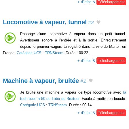
+ d'infos &
Téléchargement
Locomotive à vapeur, tunnel
#2
Passage d'une locomotive à vapeur dans un petit tunnel.
Avertisseur sonore à l'entrée et à la sortie. Enregistrement
depuis le premier wagon. Enregistré dans la ville de Martel, en
France.
Catégorie UCS
:
TRNSteam
. Durée : 00:22.
+ d'infos &
Téléchargement
Machine à vapeur, bruitée
#1
Je bruite une machine à vapeur de type locomotive avec
la
technique n°50 du Labo du Bruiteur
. Facile à mettre en boucle.
Catégorie UCS
:
TRNSteam
. Durée : 00:14.
+ d'infos &
Téléchargement