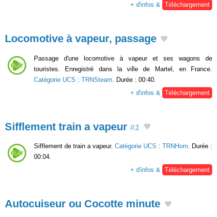
+ d'infos &
Téléchargement
Locomotive à vapeur, passage
Passage d'une locomotive à vapeur et ses wagons de
touristes. Enregistré dans la ville de Martel, en France.
Catégorie UCS
:
TRNSteam
. Durée : 00:40.
+ d'infos &
Téléchargement
Sifflement train a vapeur
#1
Sifflement de train a vapeur.
Catégorie UCS
:
TRNHorn
. Durée :
00:04.
+ d'infos &
Téléchargement
Autocuiseur ou Cocotte minute