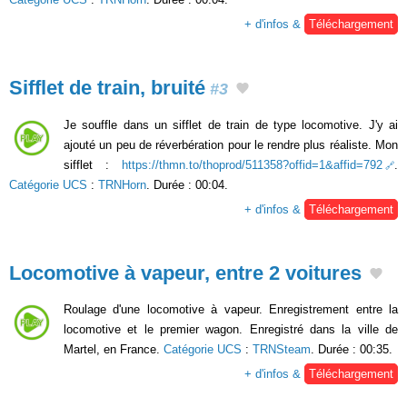
+ d'infos &
Téléchargement
Sifflet de train, bruité
#3
Je souffle dans un sifflet de train de type locomotive. J'y ai
ajouté un peu de réverbération pour le rendre plus réaliste. Mon
sifflet :
https://thmn.to/thoprod/511358?offid=1&affid=792
.
Catégorie UCS
:
TRNHorn
. Durée : 00:04.
+ d'infos &
Téléchargement
Locomotive à vapeur, entre 2 voitures
Roulage d'une locomotive à vapeur. Enregistrement entre la
locomotive et le premier wagon. Enregistré dans la ville de
Martel, en France.
Catégorie UCS
:
TRNSteam
. Durée : 00:35.
+ d'infos &
Téléchargement