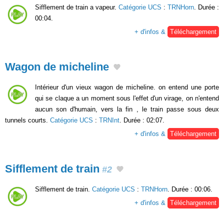
Sifflement de train a vapeur.
Catégorie UCS
:
TRNHorn
. Durée :
00:04.
+ d'infos &
Téléchargement
Wagon de micheline
Intérieur d'un vieux wagon de micheline. on entend une porte
qui se claque a un moment sous l'effet d'un virage, on n'entend
aucun son d'humain, vers la fin , le train passe sous deux
tunnels courts.
Catégorie UCS
:
TRNInt
. Durée : 02:07.
+ d'infos &
Téléchargement
Sifflement de train
#2
Sifflement de train.
Catégorie UCS
:
TRNHorn
. Durée : 00:06.
+ d'infos &
Téléchargement