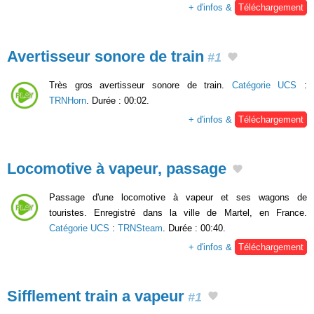
+ d'infos &
Téléchargement
Avertisseur sonore de train
#1
Très gros avertisseur sonore de train.
Catégorie UCS
:
TRNHorn
. Durée : 00:02.
+ d'infos &
Téléchargement
Locomotive à vapeur, passage
Passage d'une locomotive à vapeur et ses wagons de
touristes. Enregistré dans la ville de Martel, en France.
Catégorie UCS
:
TRNSteam
. Durée : 00:40.
+ d'infos &
Téléchargement
Sifflement train a vapeur
#1