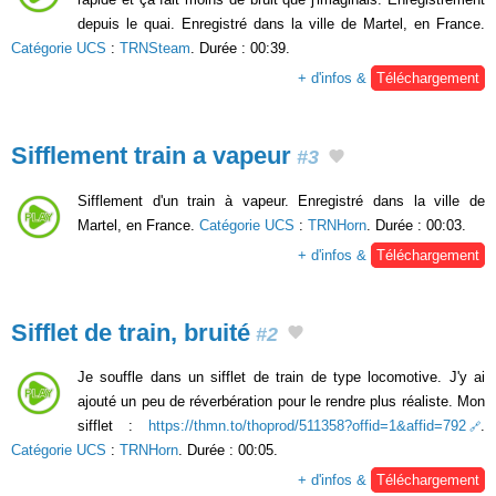
depuis le quai. Enregistré dans la ville de Martel, en France.
Catégorie UCS
:
TRNSteam
. Durée : 00:39.
+ d'infos &
Téléchargement
Sifflement train a vapeur
#3
Sifflement d'un train à vapeur. Enregistré dans la ville de
Martel, en France.
Catégorie UCS
:
TRNHorn
. Durée : 00:03.
+ d'infos &
Téléchargement
Sifflet de train, bruité
#2
Je souffle dans un sifflet de train de type locomotive. J'y ai
ajouté un peu de réverbération pour le rendre plus réaliste. Mon
sifflet :
https://thmn.to/thoprod/511358?offid=1&affid=792
.
Catégorie UCS
:
TRNHorn
. Durée : 00:05.
+ d'infos &
Téléchargement