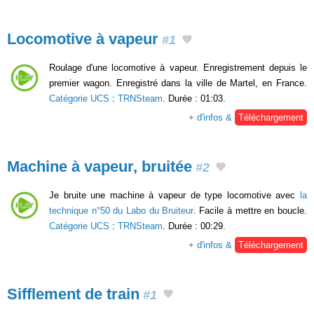
Locomotive à vapeur
#1
Roulage d'une locomotive à vapeur. Enregistrement depuis le
premier wagon. Enregistré dans la ville de Martel, en France.
Catégorie UCS
:
TRNSteam
. Durée : 01:03.
+ d'infos &
Téléchargement
Machine à vapeur, bruitée
#2
Je bruite une machine à vapeur de type locomotive avec
la
technique n°50 du Labo du Bruiteur
. Facile à mettre en boucle.
Catégorie UCS
:
TRNSteam
. Durée : 00:29.
+ d'infos &
Téléchargement
Sifflement de train
#1