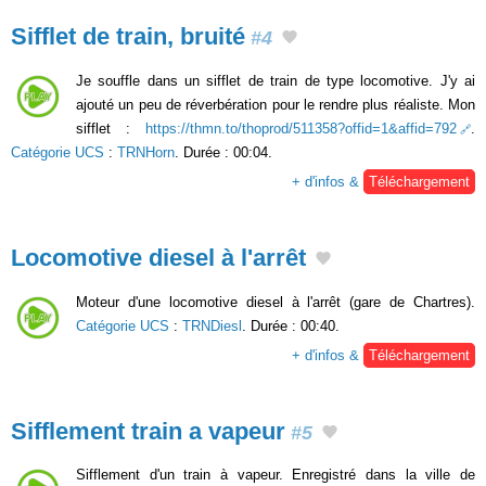
Sifflet de train, bruité
#4
Je souffle dans un sifflet de train de type locomotive. J'y ai
ajouté un peu de réverbération pour le rendre plus réaliste. Mon
sifflet :
https://thmn.to/thoprod/511358?offid=1&affid=792
.
Catégorie UCS
:
TRNHorn
. Durée : 00:04.
+ d'infos &
Téléchargement
Locomotive diesel à l'arrêt
Moteur d'une locomotive diesel à l'arrêt (gare de Chartres).
Catégorie UCS
:
TRNDiesl
. Durée : 00:40.
+ d'infos &
Téléchargement
Sifflement train a vapeur
#5
Sifflement d'un train à vapeur. Enregistré dans la ville de