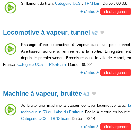
Sifflement de train.
Catégorie UCS
:
TRNHorn
. Durée : 00:03.
+ d'infos &
Téléchargement
Locomotive à vapeur, tunnel
#2
Passage d'une locomotive à vapeur dans un petit tunnel.
Avertisseur sonore à l'entrée et à la sortie. Enregistrement
depuis le premier wagon. Enregistré dans la ville de Martel, en
France.
Catégorie UCS
:
TRNSteam
. Durée : 00:22.
+ d'infos &
Téléchargement
Machine à vapeur, bruitée
#1
Je bruite une machine à vapeur de type locomotive avec
la
technique n°50 du Labo du Bruiteur
. Facile à mettre en boucle.
Catégorie UCS
:
TRNSteam
. Durée : 00:14.
+ d'infos &
Téléchargement