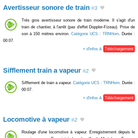
Avertisseur sonore de train
#3
Très gros avertisseur sonore de train moderne. Il s'agit d'un
train de chantier, à l'arrêt (pas d'effet Doppler-Fizeau). Prise de
son à 150 mètres environ.
Catégorie UCS
:
TRNHorn
. Durée :
00:07.
+ d'infos &
Téléchargement
Sifflement train a vapeur
#2
Sifflement de train a vapeur.
Catégorie UCS
:
TRNHorn
. Durée :
00:07.
+ d'infos &
Téléchargement
Locomotive à vapeur
#2
Roulage d'une locomotive à vapeur. Enregistrement depuis le