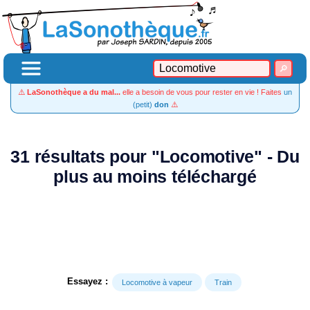
⚠️
LaSonothèque a du mal...
elle a besoin de vous pour rester en vie ! Faites
un
(petit)
don
⚠️
31 résultats pour "Locomotive" - Du
plus au moins téléchargé
Essayez :
Locomotive à vapeur
Train