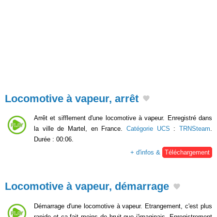
Locomotive à vapeur, arrêt
Arrêt et sifflement d'une locomotive à vapeur. Enregistré dans
la ville de Martel, en France.
Catégorie UCS
:
TRNSteam
.
Durée : 00:06.
+ d'infos &
Téléchargement
Locomotive à vapeur, démarrage
Démarrage d'une locomotive à vapeur. Etrangement, c'est plus
rapide et ça fait moins de bruit que j'imaginais. Enregistrement