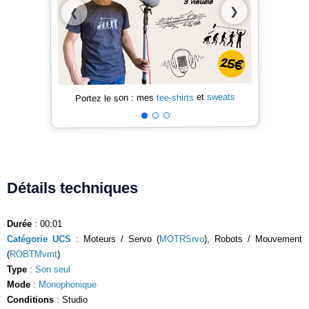
❯
❮
sweats
et
tee-shirts
Portez le son : mes
Détails techniques
Durée
: 00:01
Catégorie UCS
: Moteurs / Servo (
MOTRSrvo
), Robots / Mouvement
(
ROBTMvmt
)
Type
:
Son seul
Mode
:
Monophonique
Conditions
: Studio