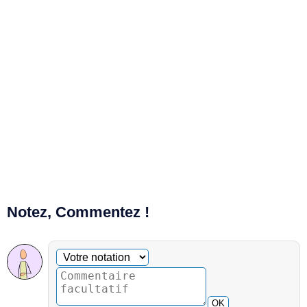
Notez, Commentez !
Commentaire facultatif
Votre notation
OK