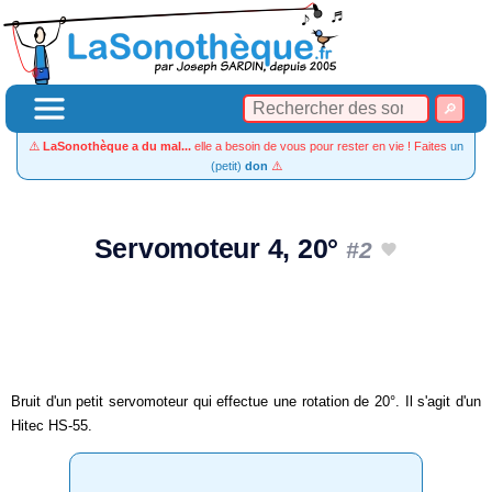
⚠️
LaSonothèque a du mal...
elle a besoin de vous pour rester en vie ! Faites
un
(petit)
don
⚠️
Servomoteur 4, 20°
#2
Bruit d'un petit servomoteur qui effectue une rotation de 20°. Il s'agit d'un
Hitec HS-55.