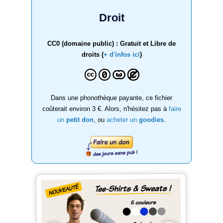
Droit
CC0 (domaine public) : Gratuit et Libre de
droits (
+ d'infos ici
)
Dans une phonothèque payante, ce fichier
coûterait environ 3 €. Alors, n'hésitez pas à
faire
un
petit don
, ou
acheter un
goodies
.