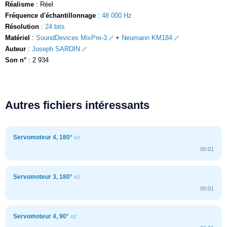
Réalisme
: Réel
Fréquence d'échantillonnage
:
48 000 Hz
Résolution
:
24 bits
Matériel
:
SoundDevices MixPre-3
+
Neumann KM184
Auteur
:
Joseph SARDIN
Son n°
: 2 934
Autres fichiers intéressants
Servomoteur 4, 180°
#2
00:01
Servomoteur 3, 180°
#2
00:01
Servomoteur 4, 90°
#2