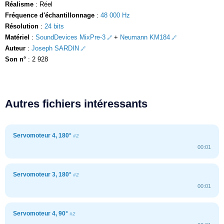
Réalisme
: Réel
Fréquence d'échantillonnage
:
48 000 Hz
Résolution
:
24 bits
Matériel
:
SoundDevices MixPre-3
+
Neumann KM184
Auteur
:
Joseph SARDIN
Son n°
: 2 928
Autres fichiers intéressants
Servomoteur 4, 180°
#2
00:01
Servomoteur 3, 180°
#2
00:01
Servomoteur 4, 90°
#2