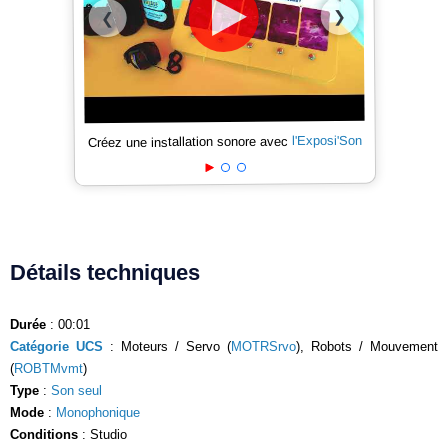
❯
❮
l'Exposi'Son
Créez une installation sonore avec
Détails techniques
Durée
: 00:01
Catégorie UCS
: Moteurs / Servo (
MOTRSrvo
), Robots / Mouvement
(
ROBTMvmt
)
Type
:
Son seul
Mode
:
Monophonique
Conditions
: Studio