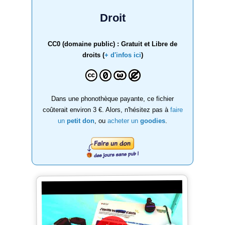
Droit
CC0 (domaine public) : Gratuit et Libre de
droits (
+ d'infos ici
)
Dans une phonothèque payante, ce fichier
coûterait environ 3 €. Alors, n'hésitez pas à
faire
un
petit don
, ou
acheter un
goodies
.