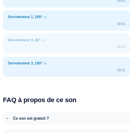
00:01
Servomoteur 1, 180°
#1
00:01
Servomoteur 3, 45°
#2
00:01
Servomoteur 3, 180°
#1
00:01
FAQ à propos de ce son
Ce son est gratuit ?