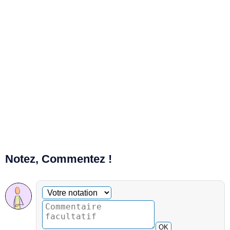
Notez, Commentez !
Commentaire facultatif
Votre notation
OK