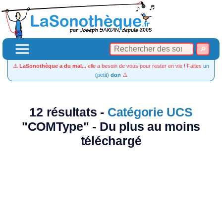
⚠️
LaSonothèque a du mal...
elle a besoin de vous pour rester en vie ! Faites
un
(petit)
don
⚠️
12 résultats -
Catégorie UCS
"COMType" - Du plus au moins
téléchargé