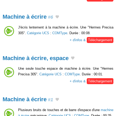
Machine à écrire
#6
J'écris lentement à la machine à écrire. Une "Hermes Precisa
305".
Catégorie UCS
:
COMType
. Durée : 00:08.
+ d'infos &
Téléchargement
Machine à écrire, espace
Une seule touche espace de machine à écrire. Une "Hermes
Precisa 305".
Catégorie UCS
:
COMType
. Durée : 00:01.
+ d'infos &
Téléchargement
Machine à écrire
#1
Plusieurs bruits de touches et de barre d'espace d'une
machine
à écrire
mécanique.
Catégorie UCS
:
COMType
. Durée : 00:25.