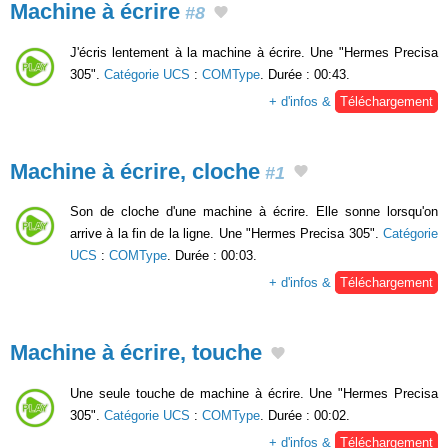
Machine à écrire
#8
J'écris lentement à la machine à écrire. Une "Hermes Precisa
305".
Catégorie UCS
:
COMType
. Durée : 00:43.
+ d'infos &
Téléchargement
Machine à écrire, cloche
#1
Son de cloche d'une machine à écrire. Elle sonne lorsqu'on
arrive à la fin de la ligne. Une "Hermes Precisa 305".
Catégorie
UCS
:
COMType
. Durée : 00:03.
+ d'infos &
Téléchargement
Machine à écrire, touche
Une seule touche de machine à écrire. Une "Hermes Precisa
305".
Catégorie UCS
:
COMType
. Durée : 00:02.
+ d'infos &
Téléchargement