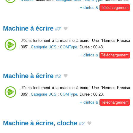
+ d'infos &
Téléchargement
Machine à écrire
#7
J'écris lentement à la machine à écrire. Une "Hermes Precisa
305".
Catégorie UCS
:
COMType
. Durée : 00:43.
+ d'infos &
Téléchargement
Machine à écrire
#3
J'écris lentement à la machine à écrire. Une "Hermes Precisa
305".
Catégorie UCS
:
COMType
. Durée : 00:23.
+ d'infos &
Téléchargement
Machine à écrire, cloche
#2