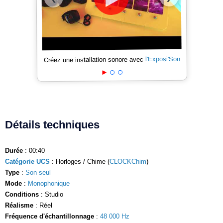
l'Exposi'Son
Créez une installation sonore avec
Détails techniques
Durée
: 00:40
Catégorie UCS
: Horloges / Chime (
CLOCKChim
)
Type
:
Son seul
Mode
:
Monophonique
Conditions
: Studio
Réalisme
: Réel
Fréquence d'échantillonnage
:
48 000 Hz