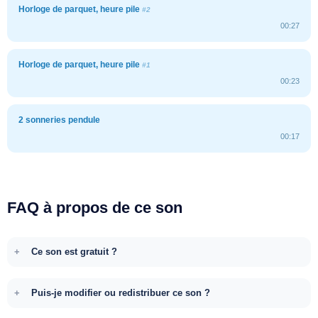
Horloge de parquet, heure pile
#2
00:27
Horloge de parquet, heure pile
#1
00:23
2 sonneries pendule
00:17
FAQ à propos de ce son
Ce son est gratuit ?
Puis-je modifier ou redistribuer ce son ?