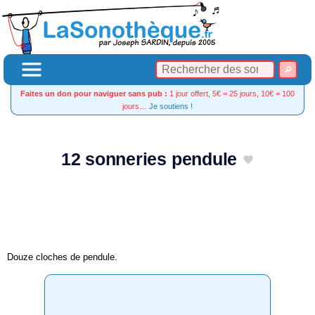
Faites un don pour naviguer sans pub :
1 jour offert, 5€ = 25 jours, 10€ = 100
jours…
Je soutiens !
12 sonneries pendule
Douze cloches de pendule.