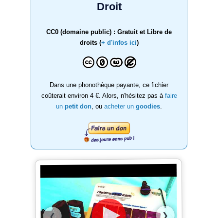
Droit
CC0 (domaine public) : Gratuit et Libre de
droits (
+ d'infos ici
)
Dans une phonothèque payante, ce fichier
coûterait environ 4 €. Alors, n'hésitez pas à
faire
un
petit don
, ou
acheter un
goodies
.
❯
❮