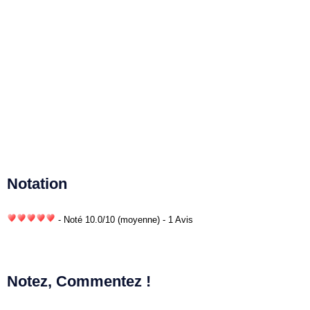
Notation
- Noté
10.0
/
10
(moyenne) - 1 Avis
Notez, Commentez !