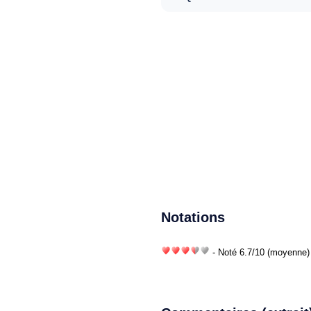
Notations
- Noté
6.7
/
10
(moyenne) 