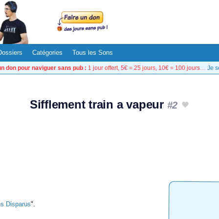
Dossiers
Catégories
Tous les Sons
un don pour naviguer sans pub :
1 jour offert, 5€ = 25 jours, 10€ = 100 jours…
Je s
Sifflement train a vapeur
#2
s Disparus
".