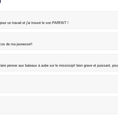
)
pour un travail et j'ai trouvé le son PARFAIT !
ocos de ma jeunesse!!
aire penser aux bateaux à aube sur le mississipi! bien grave et puissant, pou