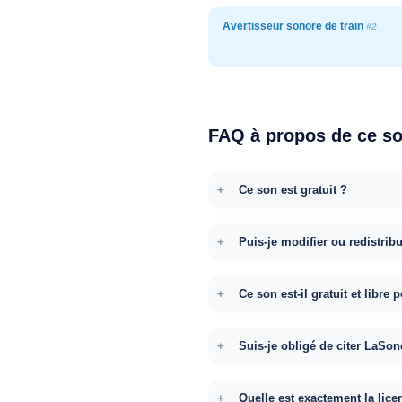
Avertisseur sonore de train
#2
FAQ à propos de ce s
Ce son est gratuit ?
Puis-je modifier ou redistrib
Ce son est-il gratuit et libr
Suis-je obligé de citer LaSon
Quelle est exactement la lice