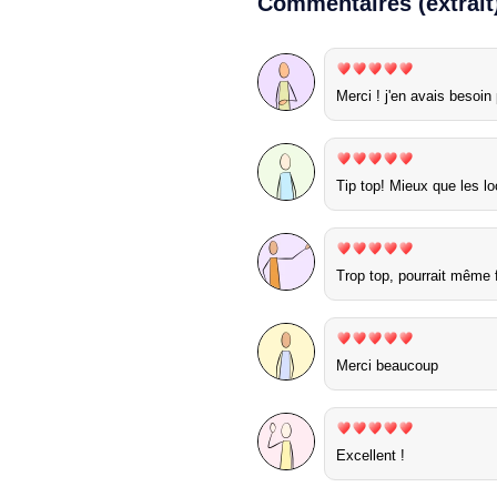
Commentaires (extrait
Merci ! j'en avais besoin 
Tip top! Mieux que les l
Trop top, pourrait même f
Merci beaucoup
Excellent !