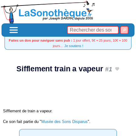
Faites un don pour naviguer sans pub :
1 jour offert, 5€ = 25 jours, 10€ = 100
jours…
Je soutiens !
Sifflement train a vapeur
#1
Sifflement de train a vapeur.
Ce son fait partie du "
Musée des Sons Disparus
".