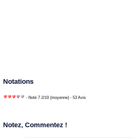
Notations
- Noté
7.2
/
10
(moyenne) - 53 Avis
Notez, Commentez !