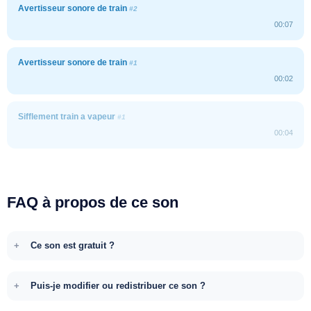
Avertisseur sonore de train
#2
00:07
Avertisseur sonore de train
#1
00:02
Sifflement train a vapeur
#1
00:04
FAQ à propos de ce son
Ce son est gratuit ?
Puis-je modifier ou redistribuer ce son ?