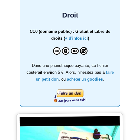
Droit
CC0 (domaine public) : Gratuit et Libre de
droits (
+ d'infos ici
)
Dans une phonothèque payante, ce fichier
coûterait environ 5 €. Alors, n'hésitez pas à
faire
un
petit don
, ou
acheter un
goodies
.