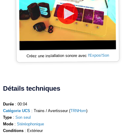
l'Exposi'Son
Créez une installation sonore avec
Détails techniques
Durée
: 00:04
Catégorie UCS
: Trains / Avertisseur (
TRNHorn
)
Type
:
Son seul
Mode
:
Stéréophonique
Conditions
: Extérieur