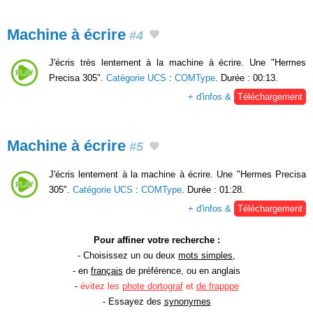
Machine à écrire
#4
J'écris très lentement à la machine à écrire. Une "Hermes
Precisa 305".
Catégorie UCS
:
COMType
. Durée : 00:13.
+ d'infos &
Téléchargement
Machine à écrire
#5
J'écris lentement à la machine à écrire. Une "Hermes Precisa
305".
Catégorie UCS
:
COMType
. Durée : 01:28.
+ d'infos &
Téléchargement
Pour affiner votre recherche :
- Choisissez un ou deux
mots simples
,
- en
français
de préférence, ou en anglais
-
évitez les
phote dortograf
et
de frapppe
- Essayez des
synonymes