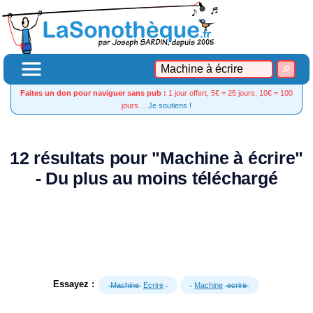
Faites un don pour naviguer sans pub :
1 jour offert, 5€ = 25 jours, 10€ = 100
jours…
Je soutiens !
12 résultats pour "Machine à écrire"
- Du plus au moins téléchargé
Essayez :
Machine
Ecrire
Machine
ecrire