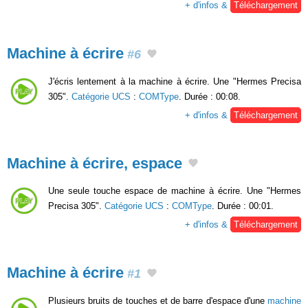
+ d'infos &
Téléchargement
Machine à écrire
#6
J'écris lentement à la machine à écrire. Une "Hermes Precisa
305".
Catégorie UCS
:
COMType
. Durée : 00:08.
+ d'infos &
Téléchargement
Machine à écrire, espace
Une seule touche espace de machine à écrire. Une "Hermes
Precisa 305".
Catégorie UCS
:
COMType
. Durée : 00:01.
+ d'infos &
Téléchargement
Machine à écrire
#1
Plusieurs bruits de touches et de barre d'espace d'une
machine