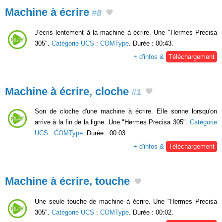
Machine à écrire
#8
J'écris lentement à la machine à écrire. Une "Hermes Precisa
305".
Catégorie UCS
:
COMType
. Durée : 00:43.
+ d'infos &
Téléchargement
Machine à écrire, cloche
#1
Son de cloche d'une machine à écrire. Elle sonne lorsqu'on
arrive à la fin de la ligne. Une "Hermes Precisa 305".
Catégorie
UCS
:
COMType
. Durée : 00:03.
+ d'infos &
Téléchargement
Machine à écrire, touche
Une seule touche de machine à écrire. Une "Hermes Precisa
305".
Catégorie UCS
:
COMType
. Durée : 00:02.