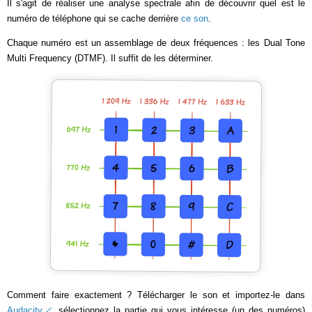
Il s'agit de réaliser une analyse spectrale afin de découvrir quel est le
numéro de téléphone qui se cache derrière
ce son
.
Chaque numéro est un assemblage de deux fréquences : les Dual Tone
Multi Frequency (DTMF). Il suffit de les déterminer.
Comment faire exactement ? Télécharger le son et importez-le dans
Audacity
, sélectionnez la partie qui vous intéresse (un des numéros)