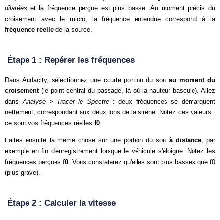
dilatées
et la fréquence perçue est plus basse. Au moment précis du
croisement avec le micro, la fréquence entendue correspond à la
fréquence réelle
de la source.
Étape 1 : Repérer les fréquences
Dans Audacity, sélectionnez une courte portion du son
au moment du
croisement
(le point central du passage, là où la hauteur bascule). Allez
dans
Analyse > Tracer le Spectre
: deux fréquences se démarquent
nettement, correspondant aux deux tons de la sirène. Notez ces valeurs :
ce sont vos fréquences réelles
f0
.
Faites ensuite la même chose sur une portion du son
à distance
, par
exemple en fin d'enregistrement lorsque le véhicule s'éloigne. Notez les
fréquences perçues
f0
. Vous constaterez qu'elles sont plus basses que f0
(plus grave).
Étape 2 : Calculer la vitesse