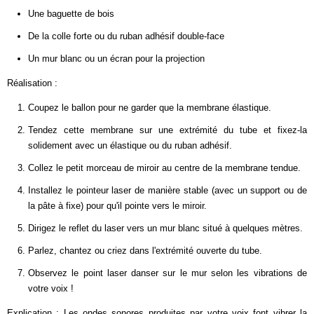
Une baguette de bois
De la colle forte ou du ruban adhésif double-face
Un mur blanc ou un écran pour la projection
Réalisation :
Coupez le ballon pour ne garder que la membrane élastique.
Tendez cette membrane sur une extrémité du tube et fixez-la
solidement avec un élastique ou du ruban adhésif.
Collez le petit morceau de miroir au centre de la membrane tendue.
Installez le pointeur laser de manière stable (avec un support ou de
la pâte à fixe) pour qu'il pointe vers le miroir.
Dirigez le reflet du laser vers un mur blanc situé à quelques mètres.
Parlez, chantez ou criez dans l'extrémité ouverte du tube.
Observez le point laser danser sur le mur selon les vibrations de
votre voix !
Explication : Les ondes sonores produites par votre voix font vibrer la