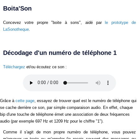
Boita'Son
Concevez votre propre "boite à sons", aidé par
le prototype de
LaSonotheque
.
Décodage d'un numéro de téléphone 1
Téléchargez
et/ou écoutez ce son :
Grâce à
cette page
, essayez de trouver quel est le numéro de téléphone qui
se cache derrière ce son, par simple comparaison audio. En effet, chaque
bip d'une touche de téléphone émet une association de deux fréquences
audio (par exemple 697 Hz et 1209 Hz pour le chiffre "1").
Comme il s'agit de mon propre numéro de téléphone, vous pouvez
m'envoyer un texto ou m'appeler (je reçois souvent des messages ou