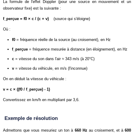
La formule de l'effet Doppler (pour une source en mouvement et un
observateur fixe) est la suivante :
f_perçue = f0 × c / (c + v)
(source qui s'éloigne)
Où :
f0
= fréquence réelle de la source (au croisement), en Hz
f_perçue
= fréquence mesurée à distance (en éloignement), en Hz
c
= vitesse du son dans l'air ≈ 343 m/s (à 20°C)
v
= vitesse du véhicule, en m/s (l'inconnue)
On en déduit la vitesse du véhicule :
v = c × ((f0 / f_perçue) - 1)
Convertissez en km/h en multipliant par 3,6.
Exemple de résolution
Admettons que vous mesuriez un ton à
660 Hz
au croisement, et à
600