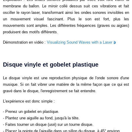
membrane du ballon. Le miroir collé dessus suit ces vibrations et fait
osciller le rayon laser, transformant ainsi les ondes sonores invisibles en
un mouvement visuel fascinant. Plus le son est fort, plus les
mouvements sont amples. Les différentes fréquences (graves ou aigües)
produisent des motifs différents.
Démonstration en vidéo :
Visualizing Sound Waves with a Laser
Disque vinyle et gobelet plastique
Le disque vinyle est une reproduction physique de l'onde sonore d'une
musique. Si on fait vibrer une matière de la même façon que ce qui est
gravé dans le disque, l'enregistrement se fait entendre.
L'expérience est donc simple :
- Prenez un gobelet en plastique.
- Plantez une aiguille au fond, jusqu'à la tête.
- Faites tourner un disque (usé) sur un tourne disque.
- Placez la pointe de l'aiguille dans un sillon du disque, à 45° environ.