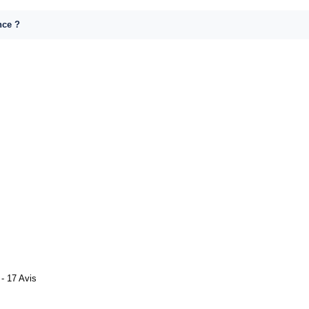
nce ?
- 17 Avis