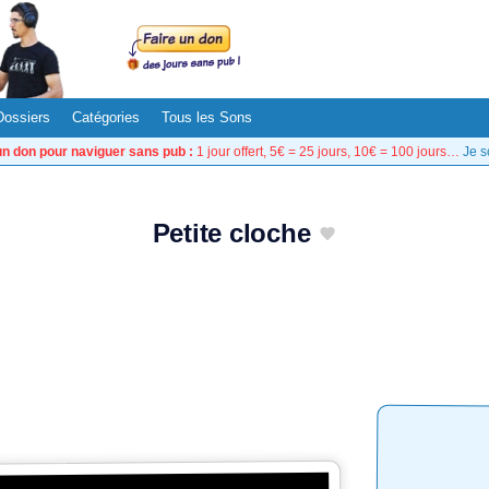
Dossiers
Catégories
Tous les Sons
un don pour naviguer sans pub :
1 jour offert, 5€ = 25 jours, 10€ = 100 jours…
Je s
Petite cloche