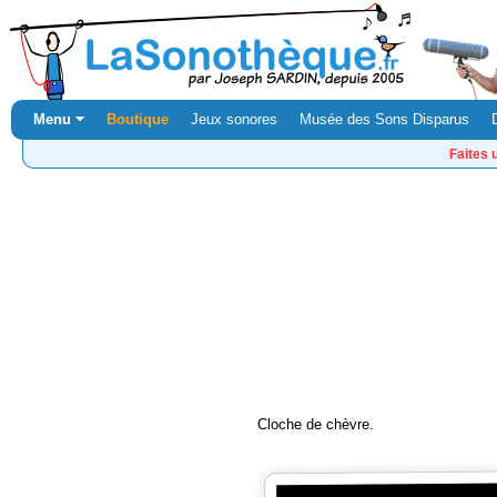
Menu ⏷
Boutique
Jeux sonores
Musée des Sons Disparus
Faites 
Cloche de chèvre.