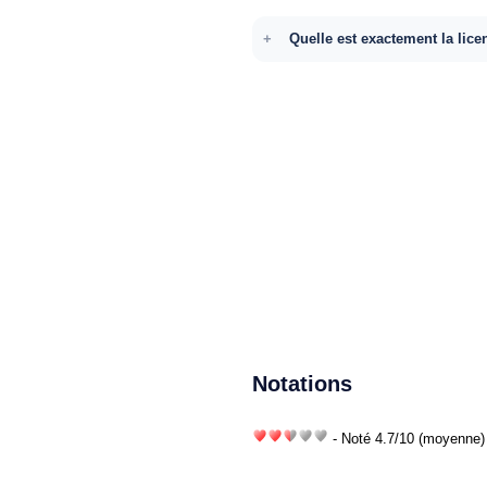
Quelle est exactement la lice
Notations
- Noté
4.7
/
10
(moyenne) 