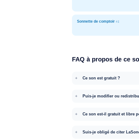
Sonnette de comptoir
#1
FAQ à propos de ce s
Ce son est gratuit ?
Puis-je modifier ou redistrib
Ce son est-il gratuit et libr
Suis-je obligé de citer LaSon