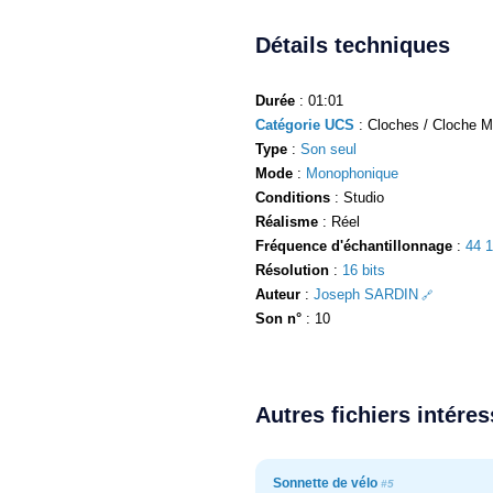
Détails techniques
Durée
: 01:01
Catégorie UCS
: Cloches / Cloche M
Type
:
Son seul
Mode
:
Monophonique
Conditions
: Studio
Réalisme
: Réel
Fréquence d'échantillonnage
:
44 
Résolution
:
16 bits
Auteur
:
Joseph SARDIN
Son n°
: 10
Autres fichiers intére
Sonnette de vélo
#5