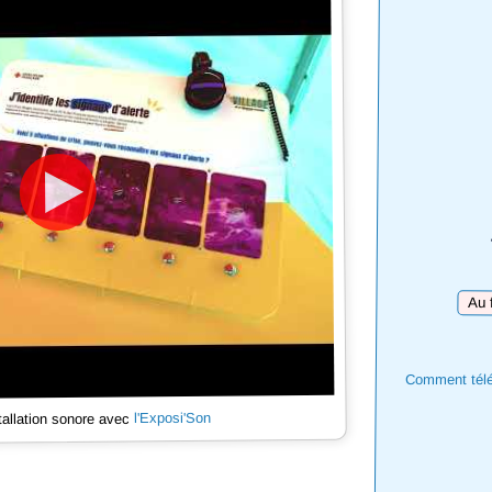
Téléc
Comment téléc
l'Exposi'Son
tallation sonore avec