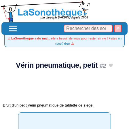
⚠️
LaSonothèque a du mal...
elle a besoin de vous pour rester en vie ! Faites
un
(petit)
don
⚠️
Vérin pneumatique, petit
#2
Bruit d'un petit vérin pneumatique de tablette de siège.