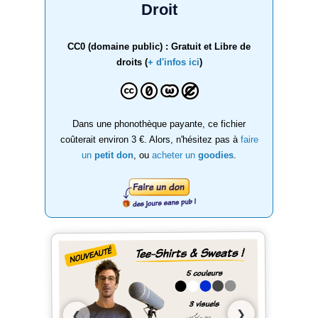
Droit
CC0 (domaine public) : Gratuit et Libre de
droits (
+ d'infos ici
)
Dans une phonothèque payante, ce fichier
coûterait environ 3 €. Alors, n'hésitez pas à
faire
un
petit don
, ou
acheter un
goodies
.
❯
❮