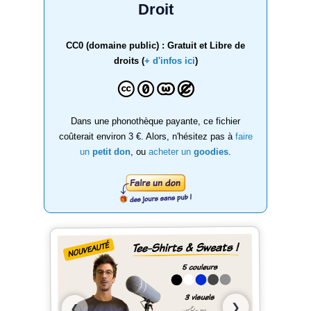
Droit
CC0 (domaine public) : Gratuit et Libre de
droits (
+ d'infos ici
)
Dans une phonothèque payante, ce fichier
coûterait environ 3 €. Alors, n'hésitez pas à
faire
un
petit don
, ou
acheter un
goodies
.
❯
❮