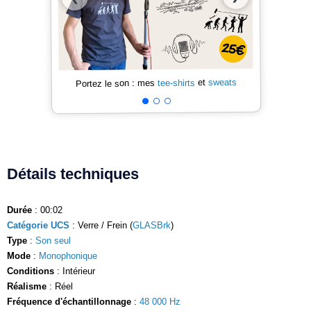
sweats
et
tee-shirts
Portez le son : mes
Détails techniques
Durée
: 00:02
Catégorie UCS
: Verre / Frein (
GLASBrk
)
Type
:
Son seul
Mode
:
Monophonique
Conditions
: Intérieur
Réalisme
: Réel
Fréquence d'échantillonnage
:
48 000 Hz