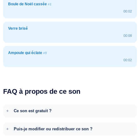
Boule de Noël cassée
#1
00:02
Verre brisé
00:08
Ampoule qui éclate
#5
00:02
FAQ à propos de ce son
Ce son est gratuit ?
Puis-je modifier ou redistribuer ce son ?