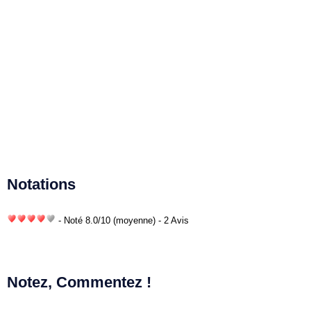
Notations
- Noté
8.0
/
10
(moyenne) - 2 Avis
Notez, Commentez !