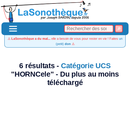
⚠️
LaSonothèque a du mal...
elle a besoin de vous pour rester en vie ! Faites
un
(petit)
don
⚠️
6 résultats -
Catégorie UCS
"HORNCele" - Du plus au moins
téléchargé