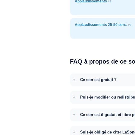
Applaudissements
#1
Applaudissements 25-50 pers.
#1
FAQ à propos de ce s
Ce son est gratuit ?
Puis-je modifier ou redistrib
Ce son est-il gratuit et libr
Suis-je obligé de citer LaSon