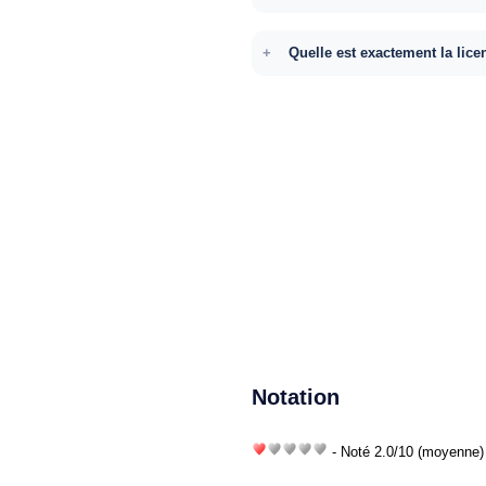
Quelle est exactement la lice
Notation
- Noté
2.0
/
10
(moyenne) 