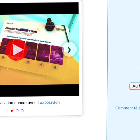
❯
Téléc
l'Exposi'Son
tallation sonore avec
Comment téléc