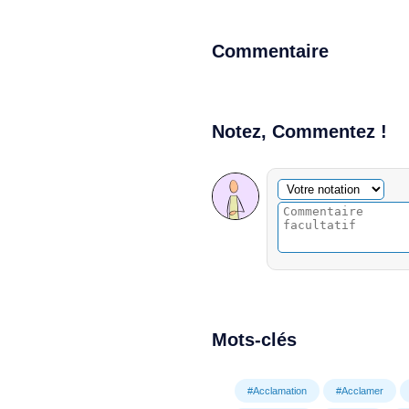
Commentaire
Notez, Commentez !
Commentaire facultatif
Votre notation
Mots-clés
#Acclamation
#Acclamer