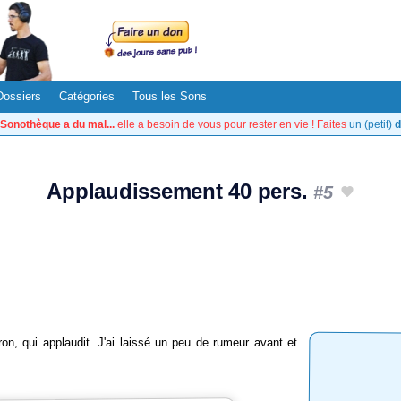
Dossiers
Catégories
Tous les Sons
Sonothèque a du mal...
elle a besoin de vous pour rester en vie ! Faites
un (petit)
d
Applaudissement 40 pers.
#5
on, qui applaudit. J'ai laissé un peu de rumeur avant et