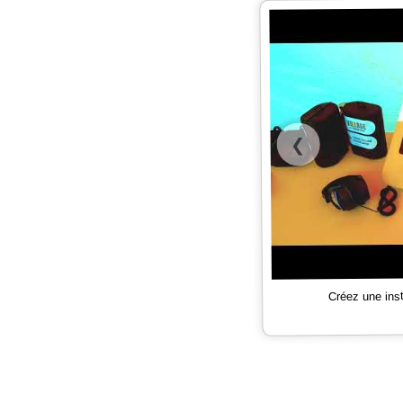
❮
Créez une ins