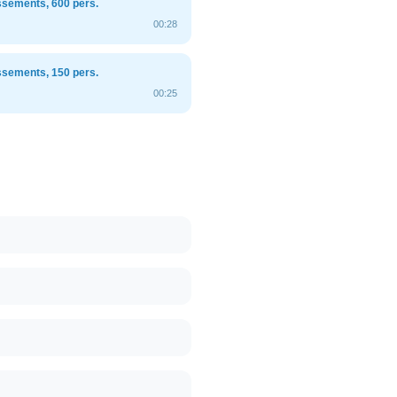
ssements, 600 pers.
00:28
ssements, 150 pers.
00:25