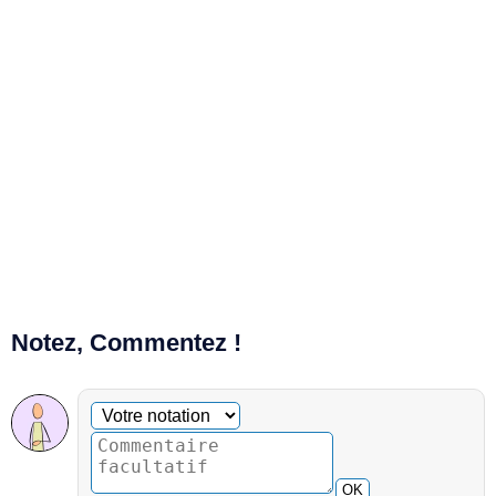
Notez, Commentez !
Commentaire facultatif
Votre notation
OK