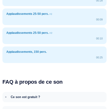
00:28
Applaudissements 25-50 pers.
#1
00:09
Applaudissements 25-50 pers.
#3
00:10
Applaudissements, 150 pers.
00:25
FAQ à propos de ce son
Ce son est gratuit ?