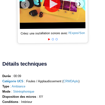
❯
❮
l'Exposi'Son
Créez une installation sonore avec
Détails techniques
Durée
: 00:09
Catégorie UCS
: Foules / Applaudissement (
CRWDApls
)
Type
:
Ambiance
Mode
:
Stéréophonique
Disposition des micros
: XY
Conditions
: Intérieur