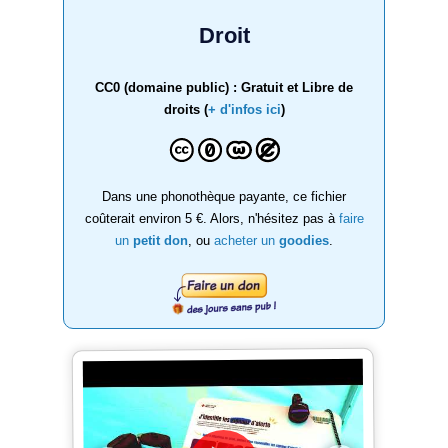
Droit
CC0 (domaine public) : Gratuit et Libre de
droits (
+ d'infos ici
)
Dans une phonothèque payante, ce fichier
coûterait environ 5 €. Alors, n'hésitez pas à
faire
un
petit don
, ou
acheter un
goodies
.