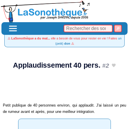
⚠️
LaSonothèque a du mal...
elle a besoin de vous pour rester en vie ! Faites
un
(petit)
don
⚠️
Applaudissement 40 pers.
#2
Petit publique de 40 personnes environ, qui applaudit. J'ai laissé un peu
de rumeur avant et après, pour une meilleur intégration.