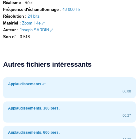
Réalisme
: Réel
Fréquence d'échantillonnage
:
48 000 Hz
Résolution
:
24 bits
Matériel
:
Zoom H4e
Auteur
:
Joseph SARDIN
Son n°
: 3 518
Autres fichiers intéressants
Applaudissements
#1
00:08
Applaudissements, 300 pers.
00:27
Applaudissements, 600 pers.