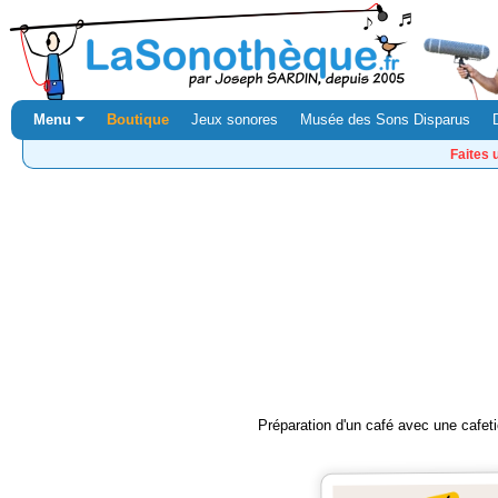
Menu ⏷
Boutique
Jeux sonores
Musée des Sons Disparus
Faites 
Préparation d'un café avec une cafet