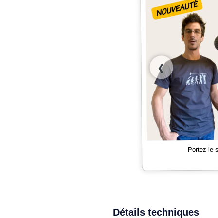
❮
Portez le
Détails techniques