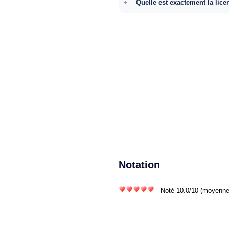
Quelle est exactement la lice
Notation
- Noté
10.0
/
10
(moyenne)