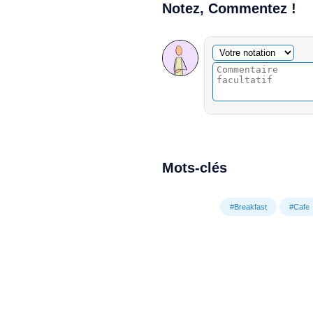
Notez, Commentez !
Commentaire facultatif
Votre notation
Mots-clés
#Breakfast
#Cafe