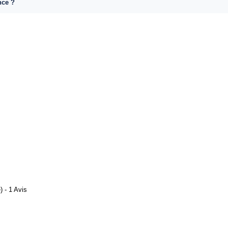
nce ?
 - 1 Avis