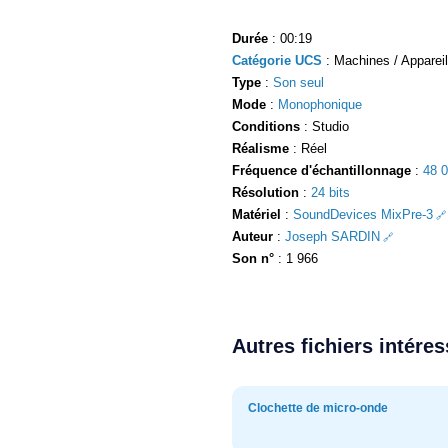
Durée
: 00:19
Catégorie UCS
: Machines / Appareil
Type
:
Son seul
Mode
:
Monophonique
Conditions
: Studio
Réalisme
: Réel
Fréquence d'échantillonnage
:
48 
Résolution
:
24 bits
Matériel
:
SoundDevices MixPre-3
Auteur
:
Joseph SARDIN
Son n°
: 1 966
Autres fichiers intére
Clochette de micro-onde