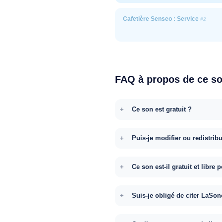
Cafetière Senseo : Service
#2
FAQ à propos de ce s
Ce son est gratuit ?
Puis-je modifier ou redistrib
Ce son est-il gratuit et libr
Suis-je obligé de citer LaSon