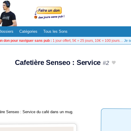
Dossiers
Catégories
Tous les Sons
un don pour naviguer sans pub :
1 jour offert, 5€ = 25 jours, 10€ = 100 jours…
Je s
Cafetière Senseo : Service
#2
ière Senseo : Service du café dans un mug.