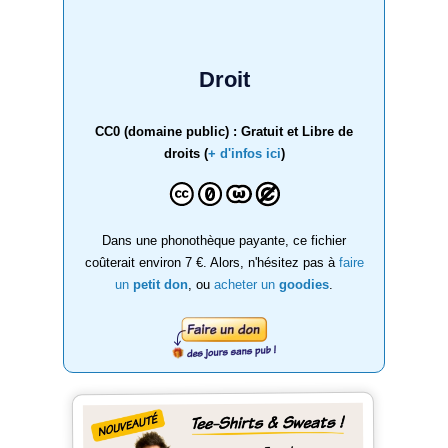
Droit
CC0 (domaine public) : Gratuit et Libre de
droits (
+ d'infos ici
)
Dans une phonothèque payante, ce fichier
coûterait environ 7 €. Alors, n'hésitez pas à
faire
un
petit don
, ou
acheter un
goodies
.