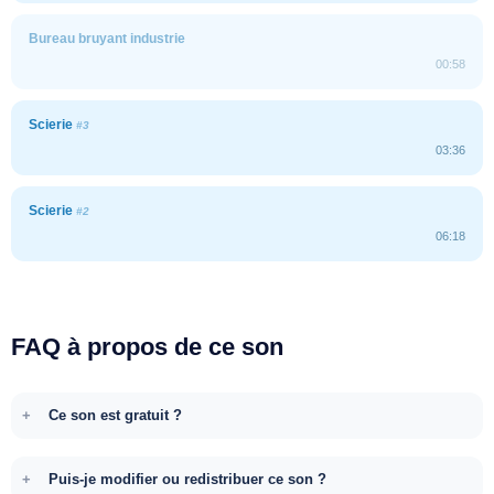
Bureau bruyant industrie
00:58
Scierie
#3
03:36
Scierie
#2
06:18
FAQ à propos de ce son
Ce son est gratuit ?
Puis-je modifier ou redistribuer ce son ?