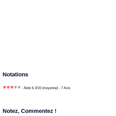
Notations
- Noté
6.3
/
10
(moyenne) - 7 Avis
Notez, Commentez !