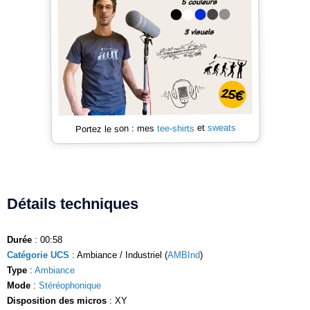
sweats
et
tee-shirts
Portez le son : mes
Détails techniques
Durée
: 00:58
Catégorie UCS
: Ambiance / Industriel (
AMBInd
)
Type
:
Ambiance
Mode
:
Stéréophonique
Disposition des micros
: XY