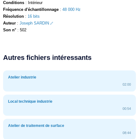
Conditions
: Intérieur
Fréquence d'échantillonnage
:
48 000 Hz
Résolution
:
16 bits
Auteur
:
Joseph SARDIN
Son n°
: 502
Autres fichiers intéressants
Atelier industrie
02:00
Local technique industrie
00:54
Atelier de traitement de surface
08:44